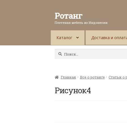
Ротанг
Плетеная мебель из Индонезии
Каталог
Доставка и оплат
Найти:
Главная
Все о ротанге
Статьи о 
Рисунок4