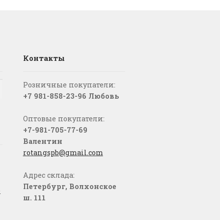
Контакты
Розничные покупатели:
+7 981-858-23-96 Любовь
Оптовые покупатели:
+7-981-705-77-69
Валентин
rotangspb@gmail.com
Адрес склада:
Петербург, Волхонское
о
ш. 111