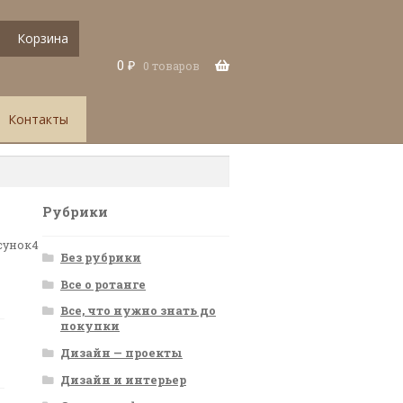
Корзина
0
₽
0 товаров
Контакты
Рубрики
сунок4
Без рубрики
Все о ротанге
Все, что нужно знать до
покупки
Дизайн — проекты
Дизайн и интерьер