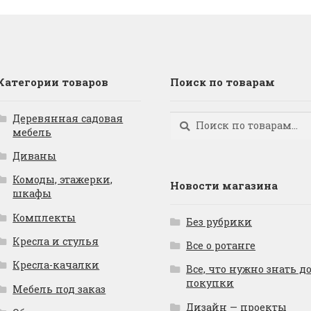
Категории товаров
Поиск по товарам
Деревянная садовая
Искать:
Поиск
мебель
Диваны
Комоды, этажерки,
Новости магазина
шкафы
Комплекты
Без рубрики
Кресла и стулья
Все о ротанге
Кресла-качалки
Все, что нужно знать д
покупки
Мебель под заказ
Дизайн — проекты