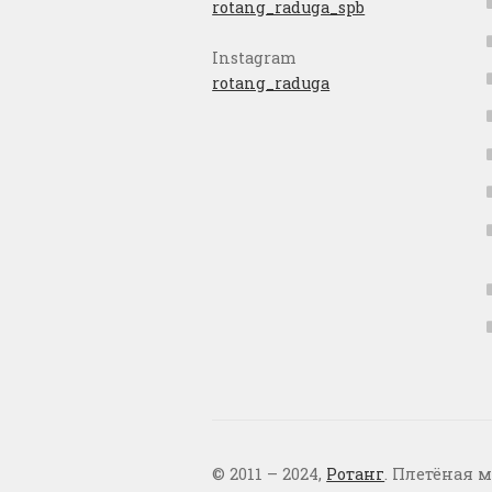
rotang_raduga_spb
Instagram
rotang_raduga
© 2011 – 2024,
Ротанг
. Плетёная м