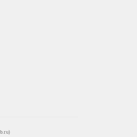
b.ru)