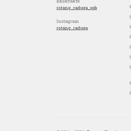
Вконтакте
rotang_raduga_spb
Instagram
rotang_raduga