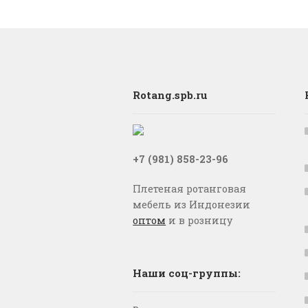
Rotang.spb.ru
+7 (981) 858-23-96
Плетеная ротанговая
мебель из Индонезии
оптом
и в розницу
Наши соц-группы: