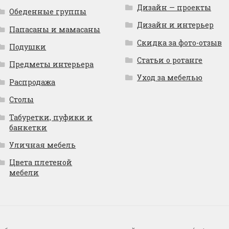
Дизайн — проекты
Обеденные группы
Дизайн и интерьер
Папасаны и мамасаны
Скидка за фото-отзыв
Подушки
Статьи о ротанге
Предметы интерьера
Уход за мебелью
Распродажа
Столы
Табуретки, пуфики и
банкетки
Уличная мебель
Цвета плетеной
мебели