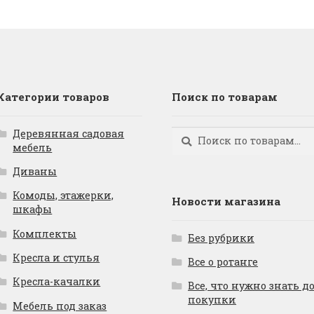
Категории товаров
Поиск по товарам
Деревянная садовая
Искать:
Поиск
мебель
Диваны
Комоды, этажерки,
Новости магазина
шкафы
Комплекты
Без рубрики
Кресла и стулья
Все о ротанге
Кресла-качалки
Все, что нужно знать д
покупки
Мебель под заказ