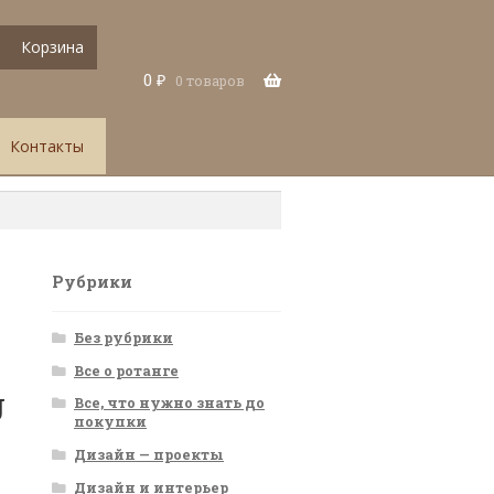
Корзина
0
₽
0 товаров
Контакты
Рубрики
Без рубрики
Все о ротанге
U
Все, что нужно знать до
покупки
Дизайн — проекты
Дизайн и интерьер