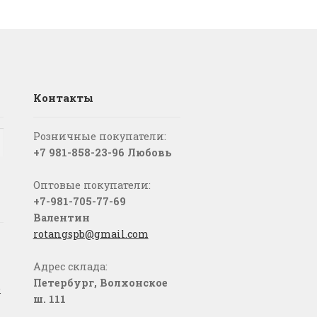
Контакты
Розничные покупатели:
+7 981-858-23-96 Любовь
Оптовые покупатели:
+7-981-705-77-69
Валентин
rotangspb@gmail.com
Адрес склада:
Петербург, Волхонское
о
ш. 111