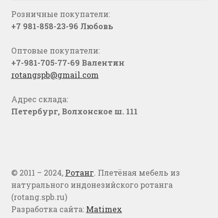
Розничные покупатели:
+7 981-858-23-96 Любовь
Оптовые покупатели:
+7-981-705-77-69 Валентин
rotangspb@gmail.com
Адрес склада:
Петербург, Волхонское ш. 111
© 2011 – 2024,
Ротанг
. Плетёная мебель из
натурального индонезийского ротанга
(rotang.spb.ru)
Разработка сайта:
Matimex