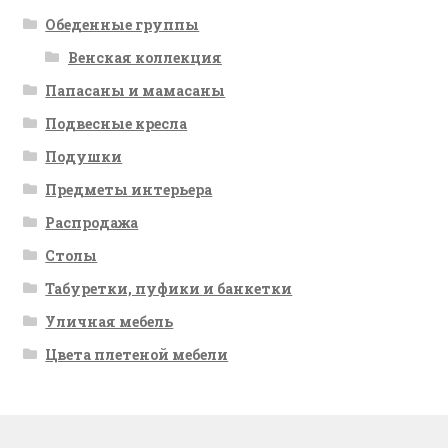
Обеденные группы
Венская коллекция
Папасаны и мамасаны
Подвесные кресла
Подушки
Предметы интерьера
Распродажа
Столы
Табуретки, пуфики и банкетки
Уличная мебель
Цвета плетеной мебели