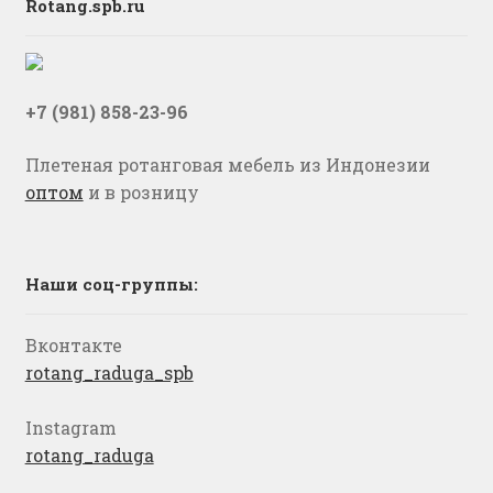
Rotang.spb.ru
+7 (981) 858-23-96
Плетеная ротанговая мебель из Индонезии
оптом
и в розницу
Наши соц-группы:
Вконтакте
rotang_raduga_spb
Instagram
rotang_raduga