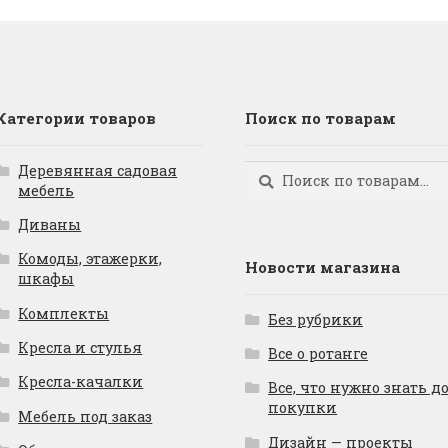
Категории товаров
Поиск по товарам
Деревянная садовая
Искать:
Поиск
мебель
Диваны
Комоды, этажерки,
Новости магазина
шкафы
Комплекты
Без рубрики
Кресла и стулья
Все о ротанге
Кресла-качалки
Все, что нужно знать д
покупки
Мебель под заказ
Дизайн — проекты