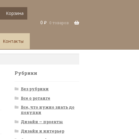
Корзина
0
₽
0 товаров
Контакты
Рубрики
Без рубрики
Все о ротанге
Все, что нужно знать до
покупки
Дизайн — проекты
Дизайн и интерьер