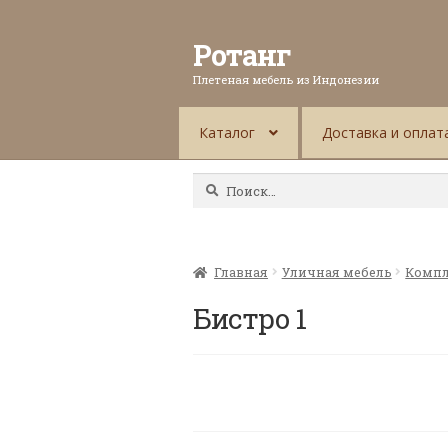
Ротанг
Плетеная мебель из Индонезии
Каталог
Доставка и оплат
Найти:
Главная
Уличная мебель
Компл
Бистро 1