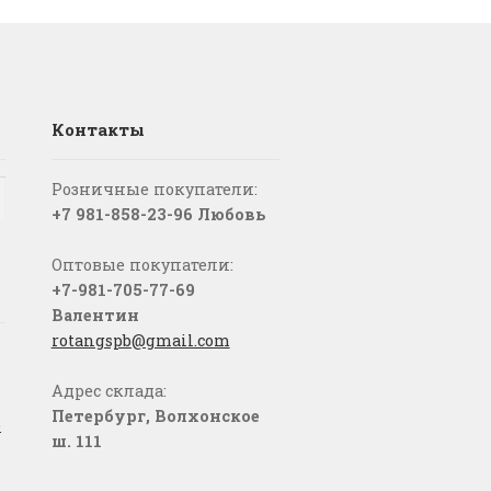
Контакты
Розничные покупатели:
+7 981-858-23-96 Любовь
Оптовые покупатели:
+7-981-705-77-69
Валентин
rotangspb@gmail.com
Адрес склада:
Петербург, Волхонское
о
ш. 111