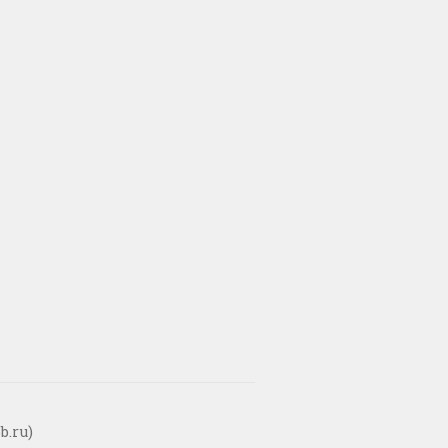
b.ru)