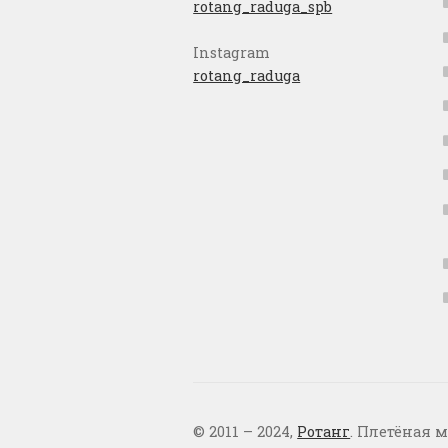
rotang_raduga_spb
Instagram
rotang_raduga
© 2011 – 2024,
Ротанг
. Плетёная м