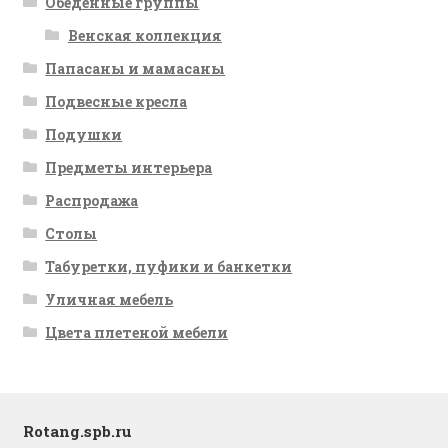
Обеденные группы
Венская коллекция
Папасаны и мамасаны
Подвесные кресла
Подушки
Предметы интерьера
Распродажа
Столы
Табуретки, пуфики и банкетки
Уличная мебель
Цвета плетеной мебели
Rotang.spb.ru