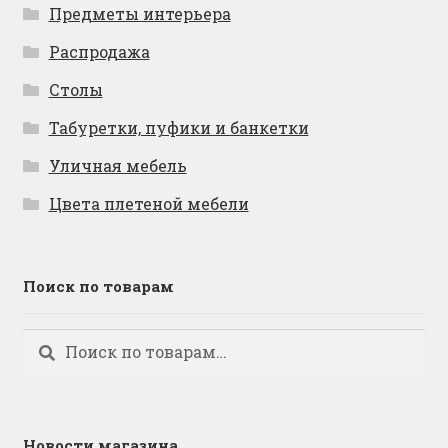
Предметы интерьера
Распродажа
Столы
Табуретки, пуфики и банкетки
Уличная мебель
Цвета плетеной мебели
Поиск по товарам
Искать:
Поиск
Новости магазина