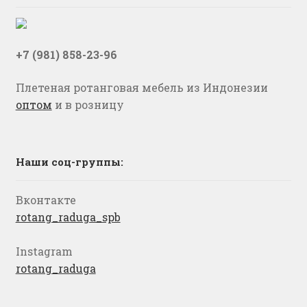
+7 (981) 858-23-96
Плетеная ротанговая мебель из Индонезии
оптом
и в розницу
Наши соц-группы:
Вконтакте
rotang_raduga_spb
Instagram
rotang_raduga