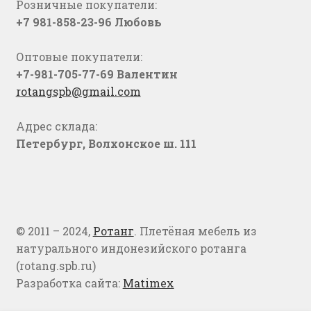
Розничные покупатели:
+7 981-858-23-96 Любовь
Оптовые покупатели:
+7-981-705-77-69 Валентин
rotangspb@gmail.com
Адрес склада:
Петербург, Волхонское ш. 111
© 2011 – 2024,
Ротанг
. Плетёная мебель из
натурального индонезийского ротанга
(rotang.spb.ru)
Разработка сайта:
Matimex