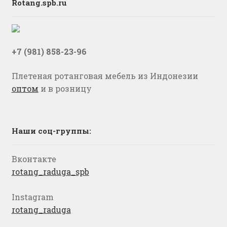
Rotang.spb.ru
+7 (981) 858-23-96
Плетеная ротанговая мебель из Индонезии
оптом
и в розницу
Наши соц-группы:
Вконтакте
rotang_raduga_spb
Instagram
rotang_raduga