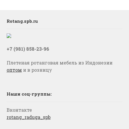
Rotang.spb.ru
+7 (981) 858-23-96
Плетеная ротанговая мебель из Индонезии
оптом
и в розницу
Наши соц-группы:
Вконтакте
rotang_raduga_spb