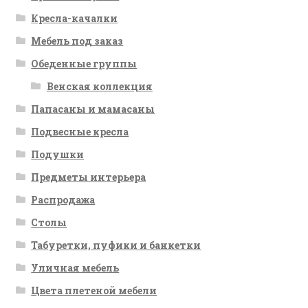
Кресла-качалки
Мебель под заказ
Обеденные группы
Венская коллекция
Папасаны и мамасаны
Подвесные кресла
Подушки
Предметы интерьера
Распродажа
Столы
Табуретки, пуфики и банкетки
Уличная мебель
Цвета плетеной мебели