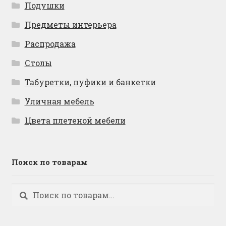
Подушки
Предметы интерьера
Распродажа
Столы
Табуретки, пуфики и банкетки
Уличная мебель
Цвета плетеной мебели
Поиск по товарам
Искать:
Поиск