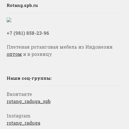
Rotang.spb.ru
+7 (981) 858-23-96
Плетеная ротанговая мебель из Индонезии
оптом
и в розницу
Наши соц-группы:
Вконтакте
rotang_raduga_spb
Instagram
rotang_raduga