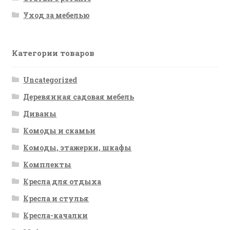
Уход за мебелью
Категории товаров
Uncategorized
Деревянная садовая мебель
Диваны
Комоды и скамьи
Комоды, этажерки, шкафы
Комплекты
Кресла для отдыха
Кресла и стулья
Кресла-качалки