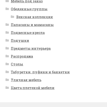
Мебель под заказ
Обеденные группы
Венская коллекция
Папасаны и мамасаны
Подвесные кресла
Подушки
Предметы интерьера
Распродажа
Столы
Табуретки, пуфики и банкетки
Уличная мебель
Цвета плетеной мебели