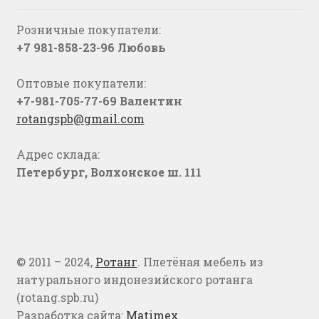
Розничные покупатели:
+7 981-858-23-96 Любовь
Оптовые покупатели:
+7-981-705-77-69 Валентин
rotangspb@gmail.com
Адрес склада:
Петербург, Волхонское ш. 111
© 2011 – 2024,
Ротанг
. Плетёная мебель из
натурального индонезийского ротанга
(rotang.spb.ru)
Разработка сайта:
Matimex