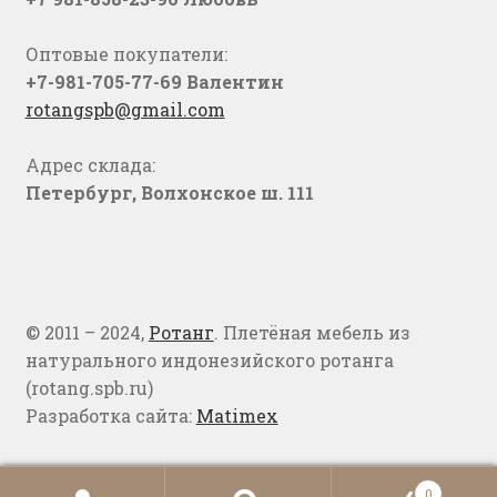
Оптовые покупатели:
+7-981-705-77-69 Валентин
rotangspb@gmail.com
Адрес склада:
Петербург, Волхонское ш. 111
© 2011 – 2024,
Ротанг
. Плетёная мебель из
натурального индонезийского ротанга
(rotang.spb.ru)
Разработка сайта:
Matimex
0