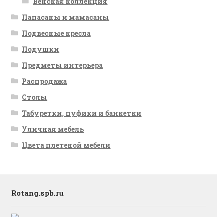
Венская коллекция
Папасаны и мамасаны
Подвесные кресла
Подушки
Предметы интерьера
Распродажа
Столы
Табуретки, пуфики и банкетки
Уличная мебель
Цвета плетеной мебели
Rotang.spb.ru