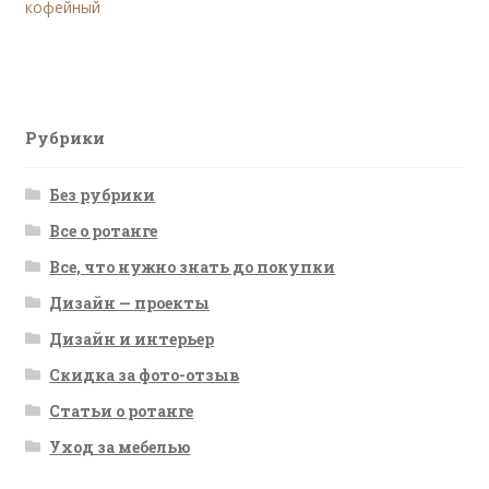
запись:
кофейный
по
записям
Рубрики
Без рубрики
Все о ротанге
Все, что нужно знать до покупки
Дизайн — проекты
Дизайн и интерьер
Скидка за фото-отзыв
Статьи о ротанге
Уход за мебелью