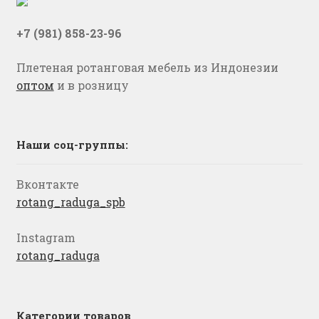
+7 (981) 858-23-96
Плетеная ротанговая мебель из Индонезии
оптом
и в розницу
Наши соц-группы:
Вконтакте
rotang_raduga_spb
Instagram
rotang_raduga
Категории товаров