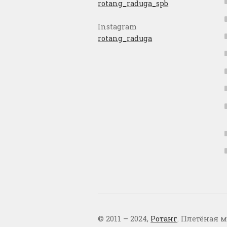
rotang_raduga_spb
Instagram
rotang_raduga
© 2011 – 2024,
Ротанг
. Плетёная м