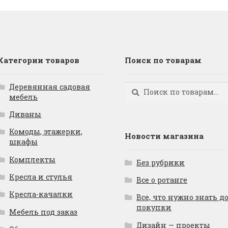
Категории товаров
Поиск по товарам
Деревянная садовая
Искать:
Поиск
мебель
Диваны
Комоды, этажерки,
Новости магазина
шкафы
Комплекты
Без рубрики
Кресла и стулья
Все о ротанге
Кресла-качалки
Все, что нужно знать д
покупки
Мебель под заказ
Дизайн — проекты