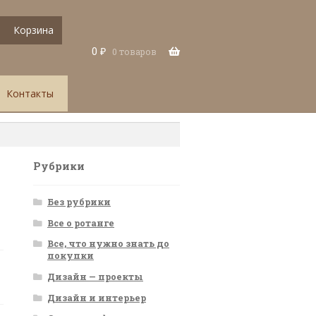
Корзина
0
₽
0 товаров
Контакты
Рубрики
Без рубрики
Все о ротанге
Все, что нужно знать до
покупки
Дизайн — проекты
Дизайн и интерьер