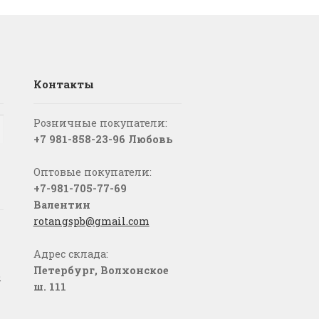
Контакты
Розничные покупатели:
+7 981-858-23-96 Любовь
Оптовые покупатели:
+7-981-705-77-69
Валентин
rotangspb@gmail.com
Адрес склада:
Петербург, Волхонское
о
ш. 111