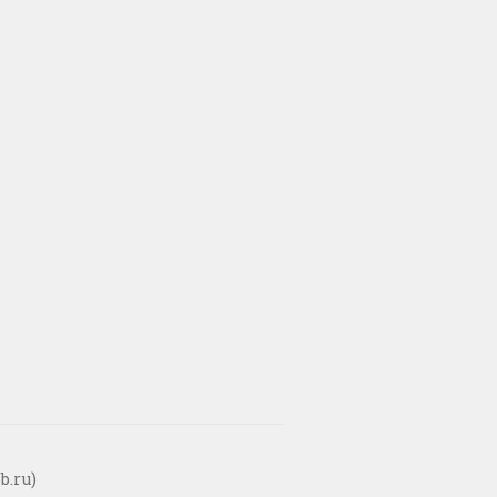
b.ru)