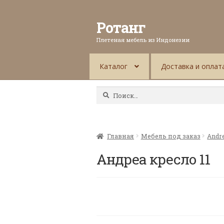
Ротанг
Плетеная мебель из Индонезии
Каталог
Доставка и оплат
Найти:
Главная
Мебель под заказ
Andr
Андреа кресло 11