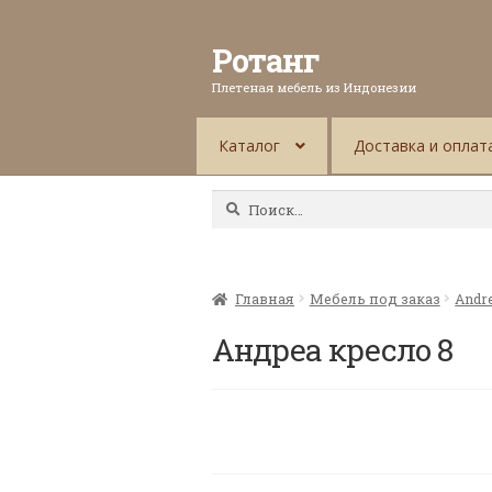
Ротанг
Плетеная мебель из Индонезии
Каталог
Доставка и оплат
Найти:
Главная
Мебель под заказ
Andr
Андреа кресло 8