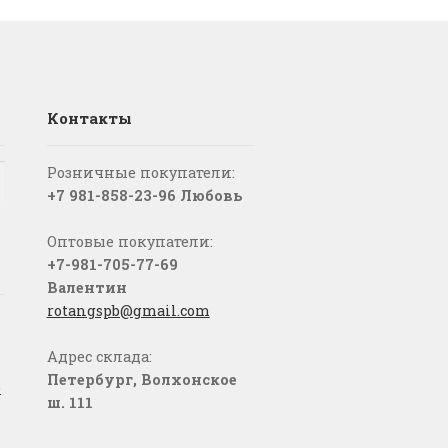
Контакты
Розничные покупатели:
+7 981-858-23-96 Любовь
Оптовые покупатели:
+7-981-705-77-69
Валентин
rotangspb@gmail.com
Адрес склада:
Петербург, Волхонское
о
ш. 111