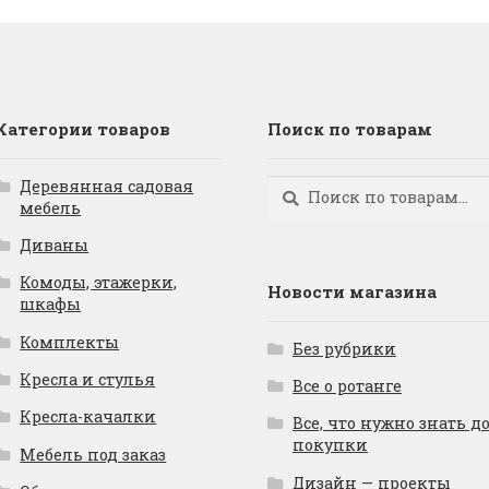
Категории товаров
Поиск по товарам
Деревянная садовая
Искать:
Поиск
мебель
Диваны
Комоды, этажерки,
Новости магазина
шкафы
Комплекты
Без рубрики
Кресла и стулья
Все о ротанге
Кресла-качалки
Все, что нужно знать д
покупки
Мебель под заказ
Дизайн — проекты