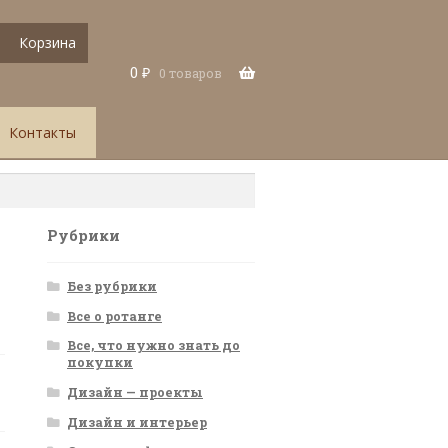
Корзина
0
₽
0 товаров
Контакты
Рубрики
Без рубрики
Все о ротанге
Все, что нужно знать до
покупки
Дизайн — проекты
Дизайн и интерьер