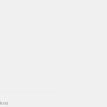
b.ru)