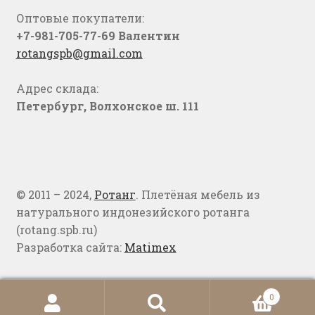
Оптовые покупатели:
+7-981-705-77-69 Валентин
rotangspb@gmail.com
Адрес склада:
Петербург, Волхонское ш. 111
© 2011 – 2024,
Ротанг
. Плетёная мебель из
натурального индонезийского ротанга
(rotang.spb.ru)
Разработка сайта:
Matimex
0
Искать:
Поиск