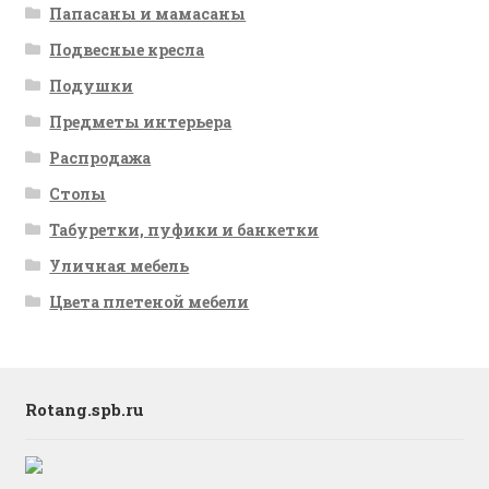
Папасаны и мамасаны
Подвесные кресла
Подушки
Предметы интерьера
Распродажа
Столы
Табуретки, пуфики и банкетки
Уличная мебель
Цвета плетеной мебели
Rotang.spb.ru