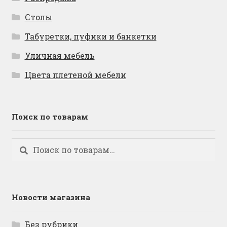
Столы
Табуретки, пуфики и банкетки
Уличная мебель
Цвета плетеной мебели
Поиск по товарам
Искать:
Поиск
Новости магазина
Без рубрики