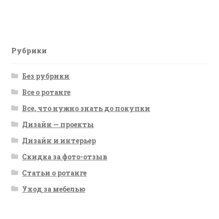
запись:
по
записям
Рубрики
Без рубрики
Все о ротанге
Все, что нужно знать до покупки
Дизайн — проекты
Дизайн и интерьер
Скидка за фото-отзыв
Статьи о ротанге
Уход за мебелью