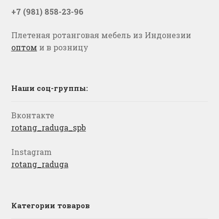
+7 (981) 858-23-96
Плетеная ротанговая мебель из Индонезии
оптом
и в розницу
Наши соц-группы:
Вконтакте
rotang_raduga_spb
Instagram
rotang_raduga
Категории товаров