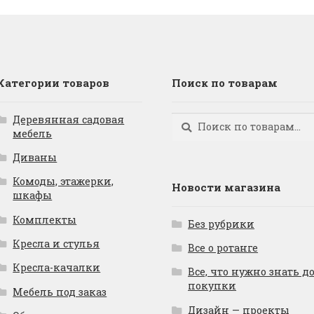
Категории товаров
Поиск по товарам
Деревянная садовая
Искать:
Поиск
мебель
Диваны
Комоды, этажерки,
Новости магазина
шкафы
Комплекты
Без рубрики
Кресла и стулья
Все о ротанге
Кресла-качалки
Все, что нужно знать д
покупки
Мебель под заказ
Дизайн — проекты