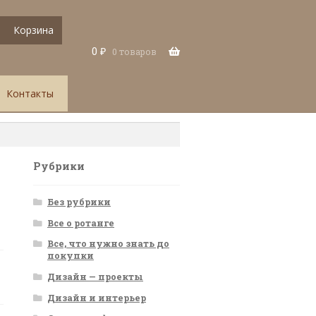
Корзина
0
₽
0 товаров
Контакты
Рубрики
Без рубрики
Все о ротанге
Все, что нужно знать до
покупки
Дизайн — проекты
Дизайн и интерьер