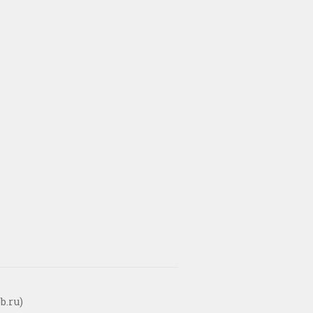
b.ru)