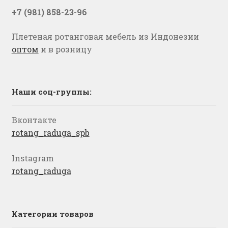
+7 (981) 858-23-96
Плетеная ротанговая мебель из Индонезии
оптом
и в розницу
Наши соц-группы:
Вконтакте
rotang_raduga_spb
Instagram
rotang_raduga
Категории товаров