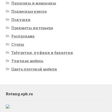
Папасаны и мамасаны
Подвесные кресла
Подушки
Предметы интерьера
Распродажа
Столы
Табуретки, пуфики и банкетки
Уличная мебель
Цвета плетеной мебели
Rotang.spb.ru