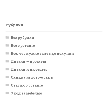
запись:
по
записям
Рубрики
Без рубрики
Все о ротанге
Все, что нужно знать до покупки
Дизайн — проекты
Дизайн и интерьер
Скидка за фото-отзыв
Статьи о ротанге
Уход за мебелью