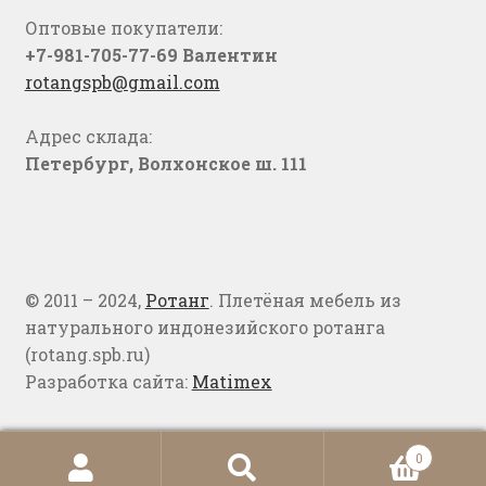
Оптовые покупатели:
+7-981-705-77-69 Валентин
rotangspb@gmail.com
Адрес склада:
Петербург, Волхонское ш. 111
© 2011 – 2024,
Ротанг
. Плетёная мебель из
натурального индонезийского ротанга
(rotang.spb.ru)
Разработка сайта:
Matimex
0
Искать:
Поиск