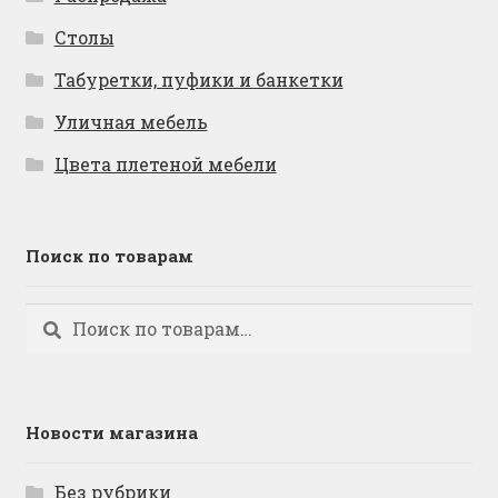
Столы
Табуретки, пуфики и банкетки
Уличная мебель
Цвета плетеной мебели
Поиск по товарам
Искать:
Поиск
Новости магазина
Без рубрики