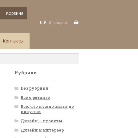
Корзина
0
₽
0 товаров
Контакты
Рубрики
Без рубрики
Все о ротанге
Все, что нужно знать до
покупки
Дизайн — проекты
Дизайн и интерьер