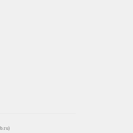
b.ru)