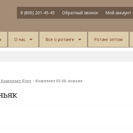
8 (800) 201-45-45
Обратный звонок
Мой аккаунт
а
О нас
Все о ротанге
Ротанг оптом
8 Комплект Дуэт
Комплект 02-08, коньяк
оньяк