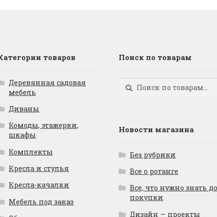
Категории товаров
Поиск по товарам
Деревянная садовая
Искать:
Поиск
мебель
Диваны
Комоды, этажерки,
Новости магазина
шкафы
Комплекты
Без рубрики
Кресла и стулья
Все о ротанге
Кресла-качалки
Все, что нужно знать д
покупки
Мебель под заказ
Дизайн — проекты