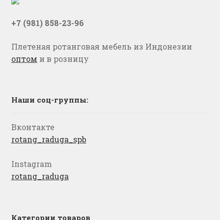
+7 (981) 858-23-96
Плетеная ротанговая мебель из Индонезии
оптом
и в розницу
Наши соц-группы:
Вконтакте
rotang_raduga_spb
Instagram
rotang_raduga
Категории товаров