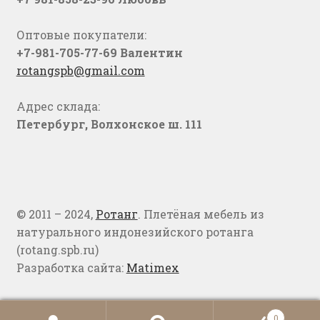
Оптовые покупатели:
+7-981-705-77-69 Валентин
rotangspb@gmail.com
Адрес склада:
Петербург, Волхонское ш. 111
© 2011 – 2024,
Ротанг
. Плетёная мебель из
натурального индонезийского ротанга
(rotang.spb.ru)
Разработка сайта:
Matimex
0