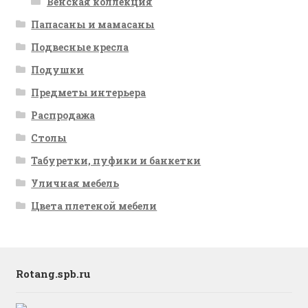
Венская коллекция
Папасаны и мамасаны
Подвесные кресла
Подушки
Предметы интерьера
Распродажа
Столы
Табуретки, пуфики и банкетки
Уличная мебель
Цвета плетеной мебели
Rotang.spb.ru