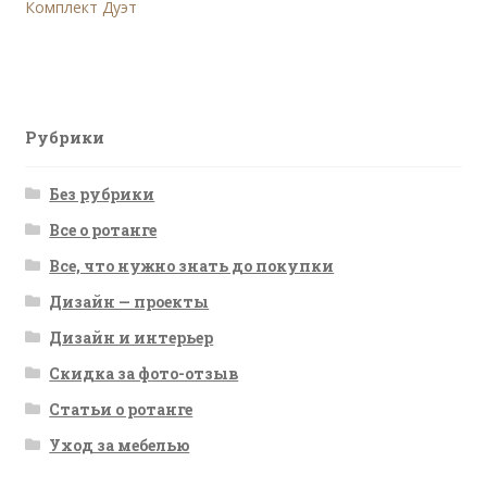
запись:
Комплект Дуэт
по
записям
Рубрики
Без рубрики
Все о ротанге
Все, что нужно знать до покупки
Дизайн — проекты
Дизайн и интерьер
Скидка за фото-отзыв
Статьи о ротанге
Уход за мебелью