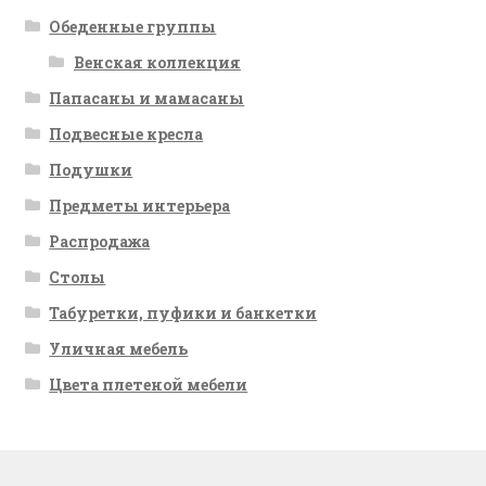
Обеденные группы
Венская коллекция
Папасаны и мамасаны
Подвесные кресла
Подушки
Предметы интерьера
Распродажа
Столы
Табуретки, пуфики и банкетки
Уличная мебель
Цвета плетеной мебели