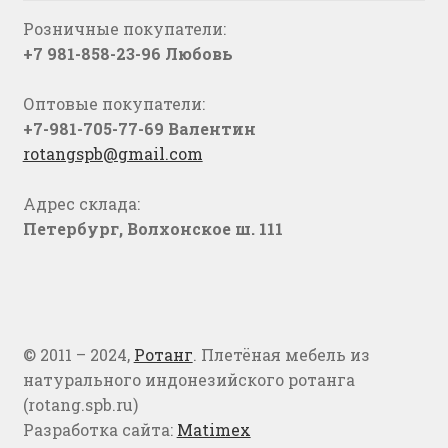
Розничные покупатели:
+7 981-858-23-96 Любовь
Оптовые покупатели:
+7-981-705-77-69 Валентин
rotangspb@gmail.com
Адрес склада:
Петербург, Волхонское ш. 111
© 2011 – 2024,
Ротанг
. Плетёная мебель из
натурального индонезийского ротанга
(rotang.spb.ru)
Разработка сайта:
Matimex