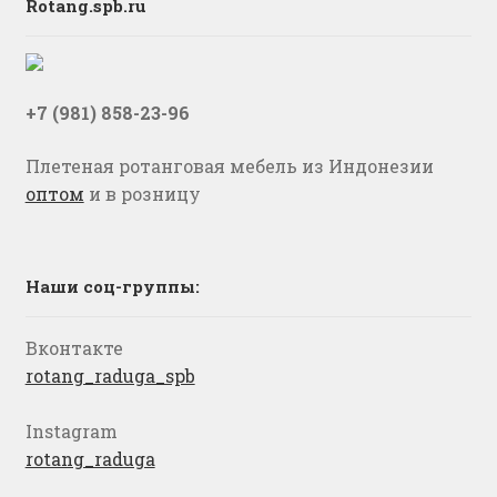
Rotang.spb.ru
+7 (981) 858-23-96
Плетеная ротанговая мебель из Индонезии
оптом
и в розницу
Наши соц-группы:
Вконтакте
rotang_raduga_spb
Instagram
rotang_raduga