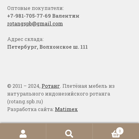
Оптовые покупатели:
+7-981-705-77-69 Валентин
rotangspb@gmail.com
Адрес склада:
Петербург, Волхонское ш. 111
© 2011 – 2024,
Ротанг
. Плетёная мебель из
натурального индонезийского ротанга
(rotang.spb.ru)
Разработка сайта:
Matimex
0
Искать:
Поиск