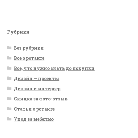
запись:
по
записям
Рубрики
Без рубрики
Все о ротанге
Все, что нужно знать до покупки
Дизайн — проекты
Дизайн и интерьер
Скидка за фото-отзыв
Статьи о ротанге
Уход за мебелью