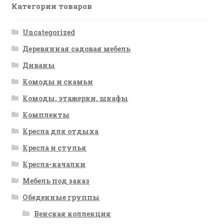
Категории товаров
Uncategorized
Деревянная садовая мебель
Диваны
Комоды и скамьи
Комоды, этажерки, шкафы
Комплекты
Кресла для отдыха
Кресла и стулья
Кресла-качалки
Мебель под заказ
Обеденные группы
Венская коллекция