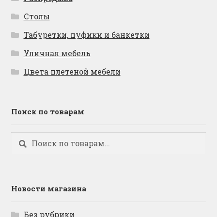
Столы
Табуретки, пуфики и банкетки
Уличная мебель
Цвета плетеной мебели
Поиск по товарам
Искать:
Поиск
Новости магазина
Без рубрики