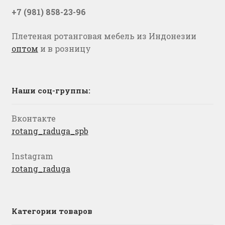
+7 (981) 858-23-96
Плетеная ротанговая мебель из Индонезии
оптом
и в розницу
Наши соц-группы:
Вконтакте
rotang_raduga_spb
Instagram
rotang_raduga
Категории товаров