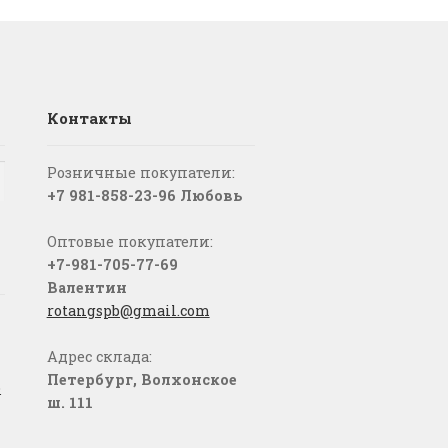
Контакты
Розничные покупатели:
+7 981-858-23-96 Любовь
Оптовые покупатели:
+7-981-705-77-69
Валентин
rotangspb@gmail.com
Адрес склада:
Петербург, Волхонское
о
ш. 111