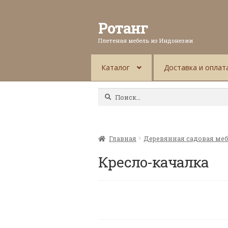
Ротанг
Плетеная мебель из Индонезии
Каталог
Доставка и оплат
Найти:
Главная
Деревянная садовая ме
Кресло-качалка