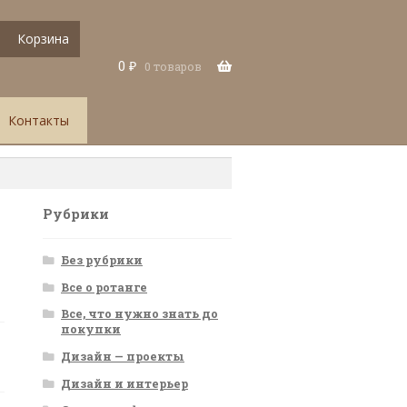
Корзина
0
₽
0 товаров
Контакты
Рубрики
Без рубрики
Все о ротанге
Все, что нужно знать до
покупки
Дизайн — проекты
Дизайн и интерьер