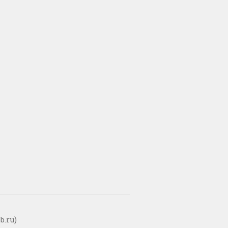
b.ru)