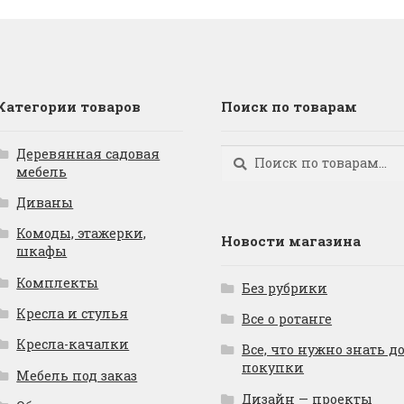
Категории товаров
Поиск по товарам
Деревянная садовая
Искать:
Поиск
мебель
Диваны
Комоды, этажерки,
Новости магазина
шкафы
Комплекты
Без рубрики
Кресла и стулья
Все о ротанге
Кресла-качалки
Все, что нужно знать д
покупки
Мебель под заказ
Дизайн — проекты