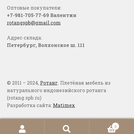
Оптовые покупатели:
+7-981-705-77-69 Валентин
rotangspb@gmail.com
Адрес склада:
Петербург, Волхонское ш. 111
© 2011 – 2024,
Ротанг
. Плетёная мебель из
натурального индонезийского ротанга
(rotang.spb.ru)
Разработка сайта:
Matimex
0
Искать:
Поиск