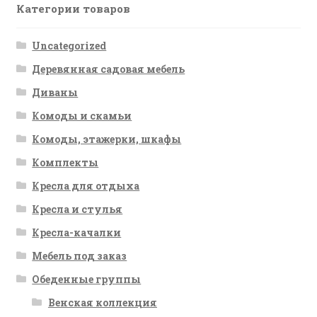
Категории товаров
Uncategorized
Деревянная садовая мебель
Диваны
Комоды и скамьи
Комоды, этажерки, шкафы
Комплекты
Кресла для отдыха
Кресла и стулья
Кресла-качалки
Мебель под заказ
Обеденные группы
Венская коллекция