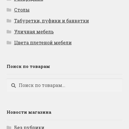
Столы
Табуретки, пуфики и банкетки
Уличная мебель
Цвета плетеной мебели
Поиск по товарам
Искать:
Поиск
Новости магазина
Без рубрики