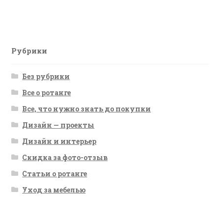
запись:
по
записям
Рубрики
Без рубрики
Все о ротанге
Все, что нужно знать до покупки
Дизайн — проекты
Дизайн и интерьер
Скидка за фото-отзыв
Статьи о ротанге
Уход за мебелью