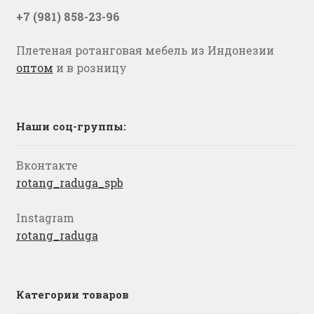
+7 (981) 858-23-96
Плетеная ротанговая мебель из Индонезии
оптом
и в розницу
Наши соц-группы:
Вконтакте
rotang_raduga_spb
Instagram
rotang_raduga
Категории товаров