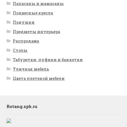
Папасаны и мамасаны
Подвесные кресла
Подушки
Предметы интерьера
Распродажа
Столы
Табуретки, пуфики и банкетки
Уличная мебель
Цвета плетеной мебели
Rotang.spb.ru