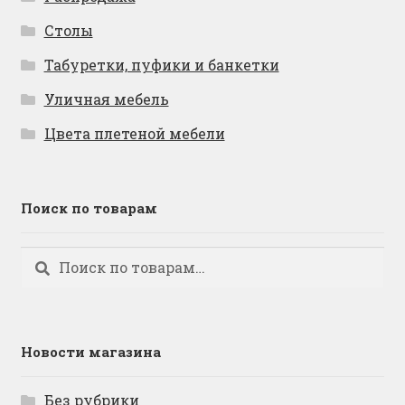
Столы
Табуретки, пуфики и банкетки
Уличная мебель
Цвета плетеной мебели
Поиск по товарам
Искать:
Поиск
Новости магазина
Без рубрики