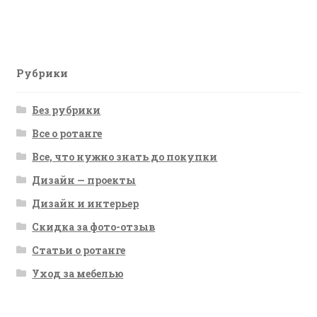
запись:
по
записям
Рубрики
Без рубрики
Все о ротанге
Все, что нужно знать до покупки
Дизайн — проекты
Дизайн и интерьер
Скидка за фото-отзыв
Статьи о ротанге
Уход за мебелью