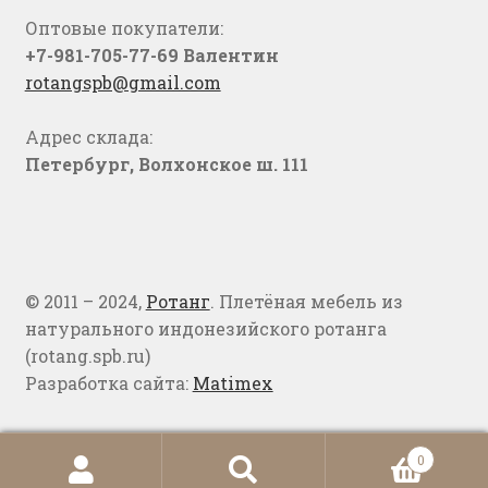
Оптовые покупатели:
+7-981-705-77-69 Валентин
rotangspb@gmail.com
Адрес склада:
Петербург, Волхонское ш. 111
© 2011 – 2024,
Ротанг
. Плетёная мебель из
натурального индонезийского ротанга
(rotang.spb.ru)
Разработка сайта:
Matimex
0
Искать:
Поиск