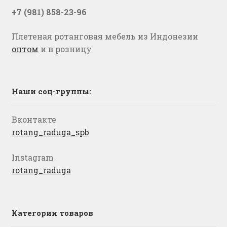
+7 (981) 858-23-96
Плетеная ротанговая мебель из Индонезии
оптом
и в розницу
Наши соц-группы:
Вконтакте
rotang_raduga_spb
Instagram
rotang_raduga
Категории товаров