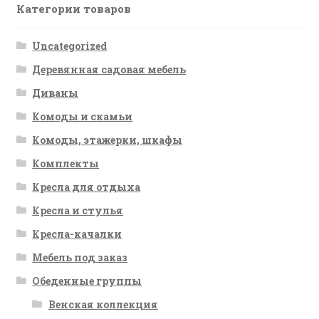
Категории товаров
Uncategorized
Деревянная садовая мебель
Диваны
Комоды и скамьи
Комоды, этажерки, шкафы
Комплекты
Кресла для отдыха
Кресла и стулья
Кресла-качалки
Мебель под заказ
Обеденные группы
Венская коллекция