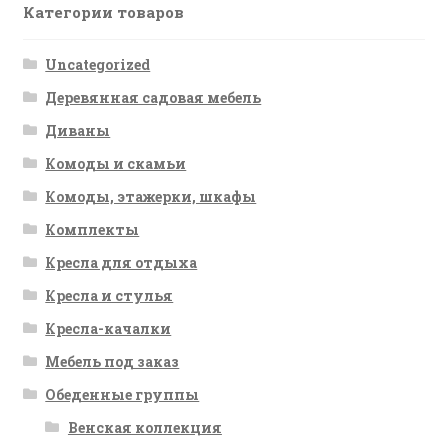
Категории товаров
Uncategorized
Деревянная садовая мебель
Диваны
Комоды и скамьи
Комоды, этажерки, шкафы
Комплекты
Кресла для отдыха
Кресла и стулья
Кресла-качалки
Мебель под заказ
Обеденные группы
Венская коллекция