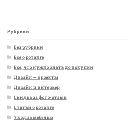
запись:
по
записям
Рубрики
Без рубрики
Все о ротанге
Все, что нужно знать до покупки
Дизайн — проекты
Дизайн и интерьер
Скидка за фото-отзыв
Статьи о ротанге
Уход за мебелью