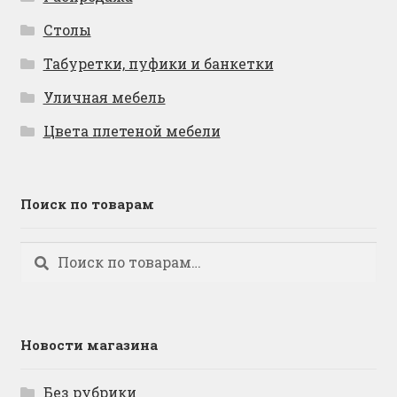
Столы
Табуретки, пуфики и банкетки
Уличная мебель
Цвета плетеной мебели
Поиск по товарам
Искать:
Поиск
Новости магазина
Без рубрики