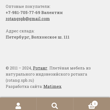
Оптовые покупатели:
+7-981-705-77-69 Валентин
rotangspb@gmail.com
Адрес склада:
Петербург, Волхонское ш. 111
© 2011 – 2024,
Ротанг
. Плетёная мебель из
натурального индонезийского ротанга
(rotang.spb.ru)
Разработка сайта:
Matimex
0
Искать:
Поиск