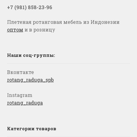
+7 (981) 858-23-96
Плетеная ротанговая мебель из Индонезии
оптом
и в розницу
Наши соц-группы:
Вконтакте
rotang_raduga_spb
Instagram
rotang_raduga
Категории товаров