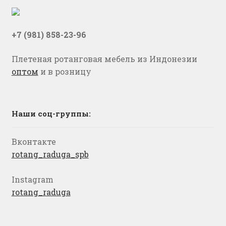
+7 (981) 858-23-96
Плетеная ротанговая мебель из Индонезии
оптом
и в розницу
Наши соц-группы:
Вконтакте
rotang_raduga_spb
Instagram
rotang_raduga