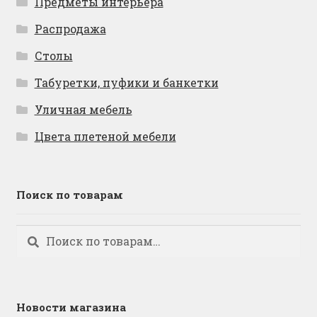
Предметы интерьера
Распродажа
Столы
Табуретки, пуфики и банкетки
Уличная мебель
Цвета плетеной мебели
Поиск по товарам
Искать:
Поиск
Новости магазина