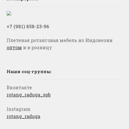
+7 (981) 858-23-96
Плетеная ротанговая мебель из Индонезии
оптом
и в розницу
Наши соц-группы:
Вконтакте
rotang_raduga_spb
Instagram
rotang_raduga