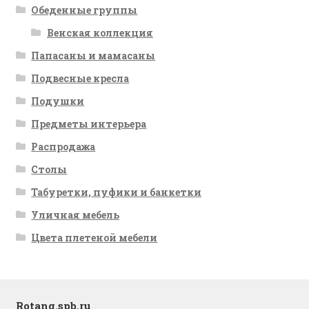
Обеденные группы
Венская коллекция
Папасаны и мамасаны
Подвесные кресла
Подушки
Предметы интерьера
Распродажа
Столы
Табуретки, пуфики и банкетки
Уличная мебель
Цвета плетеной мебели
Rotang.spb.ru