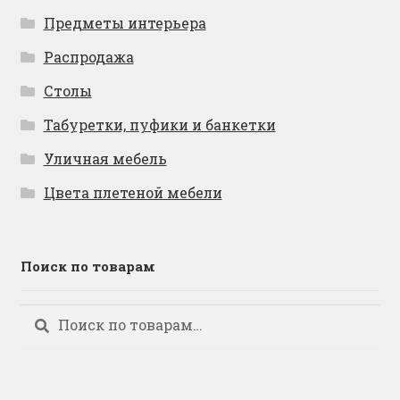
Предметы интерьера
Распродажа
Столы
Табуретки, пуфики и банкетки
Уличная мебель
Цвета плетеной мебели
Поиск по товарам
Искать:
Поиск