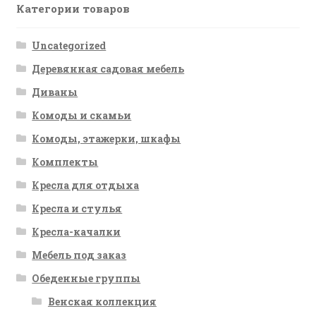
Категории товаров
Uncategorized
Деревянная садовая мебель
Диваны
Комоды и скамьи
Комоды, этажерки, шкафы
Комплекты
Кресла для отдыха
Кресла и стулья
Кресла-качалки
Мебель под заказ
Обеденные группы
Венская коллекция