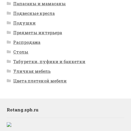
Папасаны и мамасаны
Подвесные кресла
Подушки
Предметы интерьера
Распродажа
Столы
Табуретки, пуфики и банкетки
Уличная мебель
Цвета плетеной мебели
Rotang.spb.ru