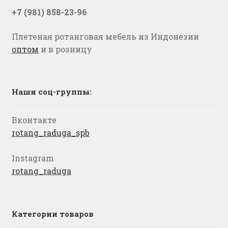
+7 (981) 858-23-96
Плетеная ротанговая мебель из Индонезии
оптом
и в розницу
Наши соц-группы:
Вконтакте
rotang_raduga_spb
Instagram
rotang_raduga
Категории товаров