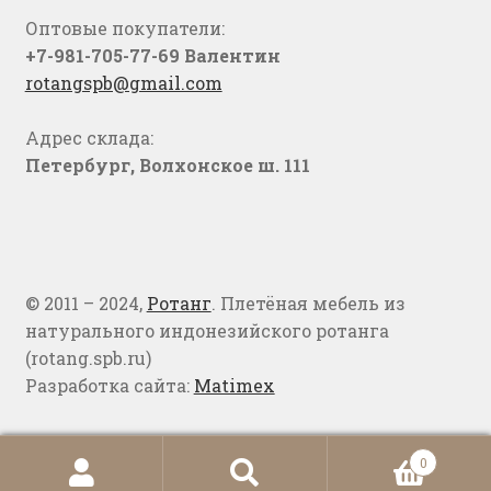
Оптовые покупатели:
+7-981-705-77-69 Валентин
rotangspb@gmail.com
Адрес склада:
Петербург, Волхонское ш. 111
© 2011 – 2024,
Ротанг
. Плетёная мебель из
натурального индонезийского ротанга
(rotang.spb.ru)
Разработка сайта:
Matimex
0
Искать:
Поиск