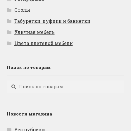
Столы
Табуретки, пуфики и банкетки
Уличная мебель
Цвета плетеной мебели
Поиск по товарам
Искать:
Поиск
Новости магазина
Без рубрики