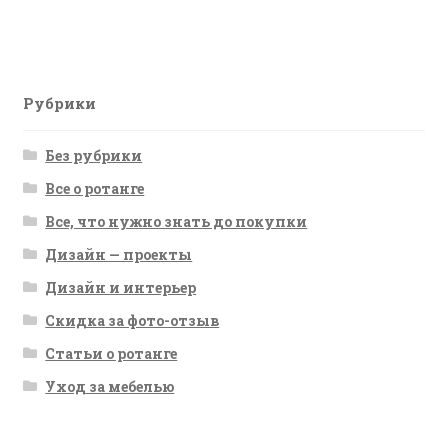
запись:
по
записям
Рубрики
Без рубрики
Все о ротанге
Все, что нужно знать до покупки
Дизайн — проекты
Дизайн и интерьер
Скидка за фото-отзыв
Статьи о ротанге
Уход за мебелью