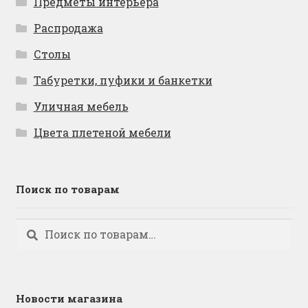
Предметы интерьера
Распродажа
Столы
Табуретки, пуфики и банкетки
Уличная мебель
Цвета плетеной мебели
Поиск по товарам
Искать:
Поиск
Новости магазина