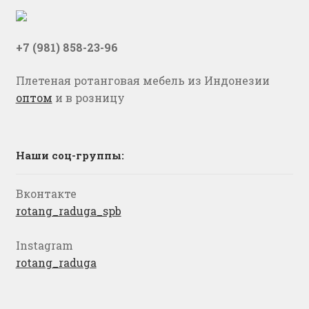
+7 (981) 858-23-96
Плетеная ротанговая мебель из Индонезии
оптом
и в розницу
Наши соц-группы:
Вконтакте
rotang_raduga_spb
Instagram
rotang_raduga