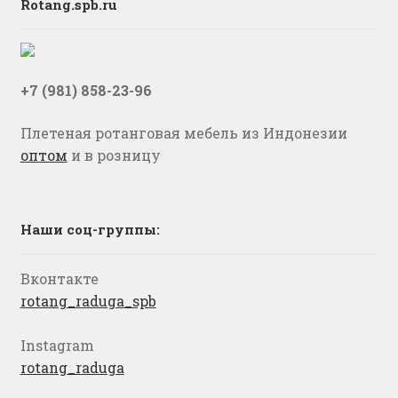
Rotang.spb.ru
+7 (981) 858-23-96
Плетеная ротанговая мебель из Индонезии
оптом
и в розницу
Наши соц-группы:
Вконтакте
rotang_raduga_spb
Instagram
rotang_raduga