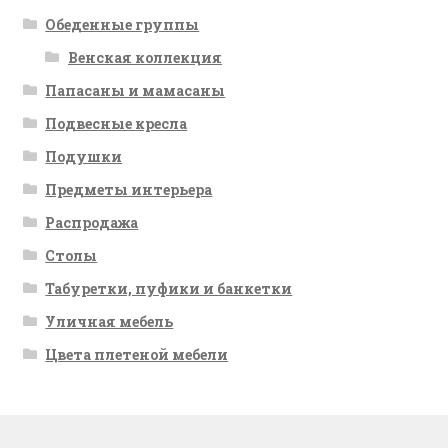
Обеденные группы
Венская коллекция
Папасаны и мамасаны
Подвесные кресла
Подушки
Предметы интерьера
Распродажа
Столы
Табуретки, пуфики и банкетки
Уличная мебель
Цвета плетеной мебели