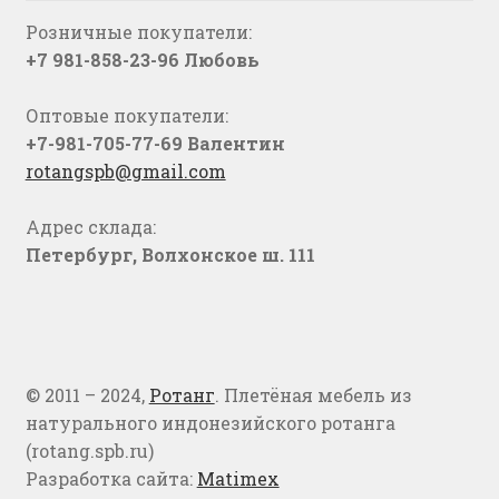
Розничные покупатели:
+7 981-858-23-96 Любовь
Оптовые покупатели:
+7-981-705-77-69 Валентин
rotangspb@gmail.com
Адрес склада:
Петербург, Волхонское ш. 111
© 2011 – 2024,
Ротанг
. Плетёная мебель из
натурального индонезийского ротанга
(rotang.spb.ru)
Разработка сайта:
Matimex