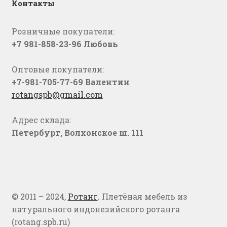
Контакты
Розничные покупатели:
+7 981-858-23-96 Любовь
Оптовые покупатели:
+7-981-705-77-69 Валентин
rotangspb@gmail.com
Адрес склада:
Петербург, Волхонское ш. 111
© 2011 – 2024,
Ротанг
. Плетёная мебель из
натурального индонезийского ротанга
(rotang.spb.ru)