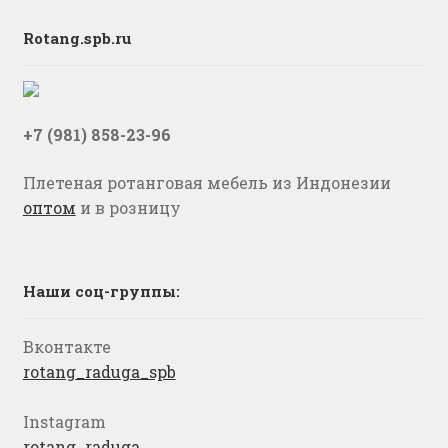
Rotang.spb.ru
+7 (981) 858-23-96
Плетеная ротанговая мебель из Индонезии
оптом
и в розницу
Наши соц-группы:
Вконтакте
rotang_raduga_spb
Instagram
rotang_raduga