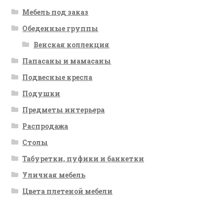
Мебель под заказ
Обеденные группы
Венская коллекция
Папасаны и мамасаны
Подвесные кресла
Подушки
Предметы интерьера
Распродажа
Столы
Табуретки, пуфики и банкетки
Уличная мебель
Цвета плетеной мебели