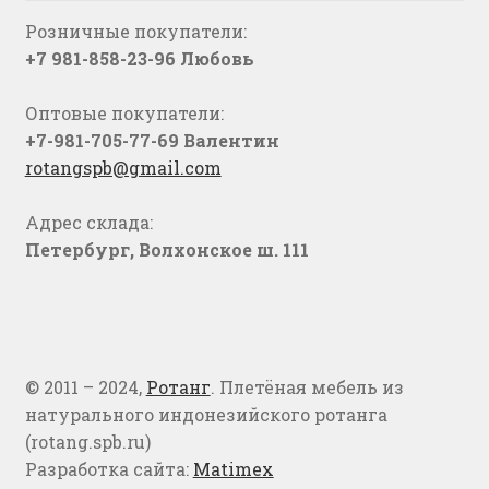
Розничные покупатели:
+7 981-858-23-96 Любовь
Оптовые покупатели:
+7-981-705-77-69 Валентин
rotangspb@gmail.com
Адрес склада:
Петербург, Волхонское ш. 111
© 2011 – 2024,
Ротанг
. Плетёная мебель из
натурального индонезийского ротанга
(rotang.spb.ru)
Разработка сайта:
Matimex