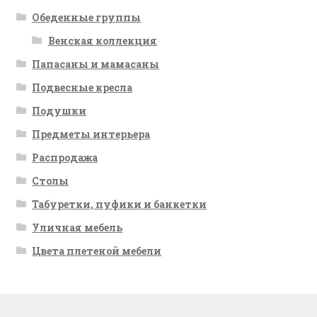
Обеденные группы
Венская коллекция
Папасаны и мамасаны
Подвесные кресла
Подушки
Предметы интерьера
Распродажа
Столы
Табуретки, пуфики и банкетки
Уличная мебель
Цвета плетеной мебели