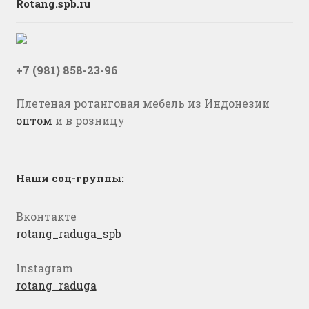
Rotang.spb.ru
+7 (981) 858-23-96
Плетеная ротанговая мебель из Индонезии
оптом
и в розницу
Наши соц-группы:
Вконтакте
rotang_raduga_spb
Instagram
rotang_raduga