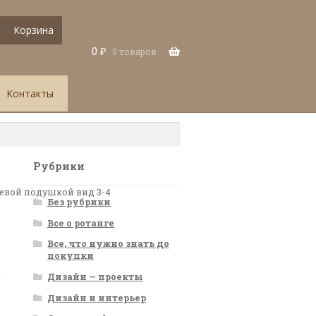
Корзина
0
₽
0 товаров
Контакты
Рубрики
невой подушкой вид 3-4
Без рубрики
Все о ротанге
Все, что нужно знать до
покупки
Дизайн — проекты
Дизайн и интерьер