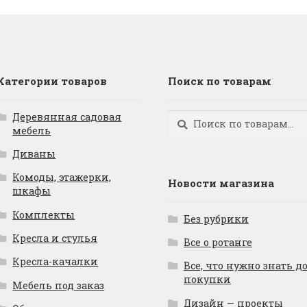
Категории товаров
Поиск по товарам
Деревянная садовая
Искать:
Поиск
мебель
Диваны
Комоды, этажерки,
Новости магазина
шкафы
Комплекты
Без рубрики
Кресла и стулья
Все о ротанге
Кресла-качалки
Все, что нужно знать д
покупки
Мебель под заказ
Дизайн — проекты