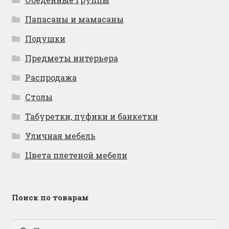
Папасаны и мамасаны
Подушки
Предметы интерьера
Распродажа
Столы
Табуретки, пуфики и банкетки
Уличная мебель
Цвета плетеной мебели
Поиск по товарам
Искать:
Поиск