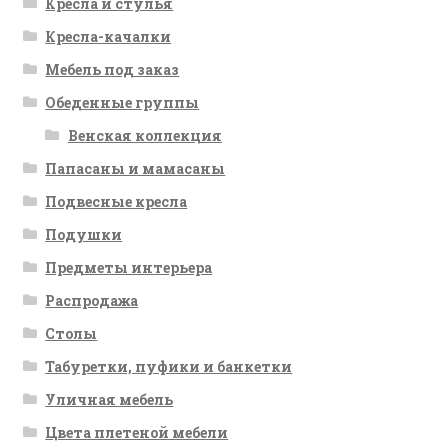
Кресла и стулья
Кресла-качалки
Мебель под заказ
Обеденные группы
Венская коллекция
Папасаны и мамасаны
Подвесные кресла
Подушки
Предметы интерьера
Распродажа
Столы
Табуретки, пуфики и банкетки
Уличная мебель
Цвета плетеной мебели