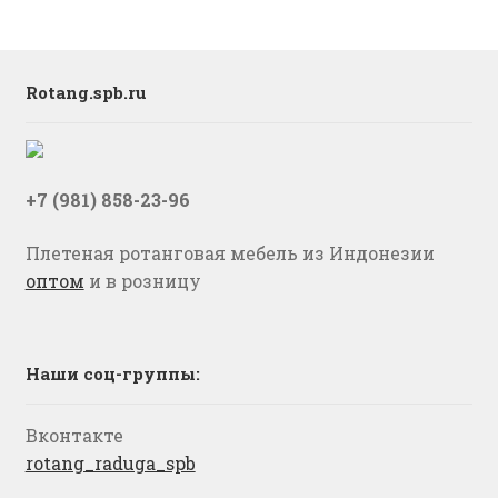
Rotang.spb.ru
+7 (981) 858-23-96
Плетеная ротанговая мебель из Индонезии
оптом
и в розницу
Наши соц-группы:
Вконтакте
rotang_raduga_spb