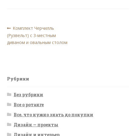
Навигация
Предыдущая
Комплект Черчилль
запись:
(Рузвельт) с 3-местным
по
диваном и овальным столом
записям
Рубрики
Без рубрики
Все о ротанге
Все, что нужно знать до покупки
Дизайн — проекты
Дизайн и интерьер