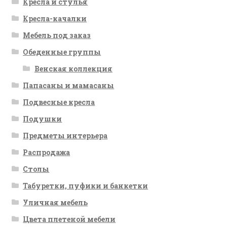
Кресла и стулья
Кресла-качалки
Мебель под заказ
Обеденные группы
Венская коллекция
Папасаны и мамасаны
Подвесные кресла
Подушки
Предметы интерьера
Распродажа
Столы
Табуретки, пуфики и банкетки
Уличная мебель
Цвета плетеной мебели