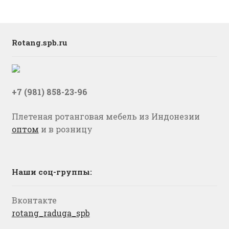
Rotang.spb.ru
+7 (981) 858-23-96
Плетеная ротанговая мебель из Индонезии
оптом
и в розницу
Наши соц-группы:
Вконтакте
rotang_raduga_spb