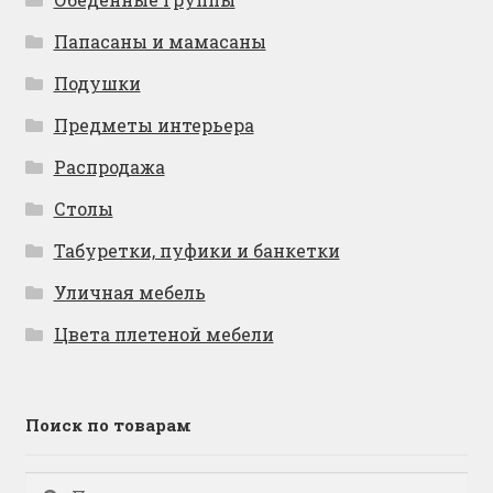
Папасаны и мамасаны
Подушки
Предметы интерьера
Распродажа
Столы
Табуретки, пуфики и банкетки
Уличная мебель
Цвета плетеной мебели
Поиск по товарам
Искать:
Поиск