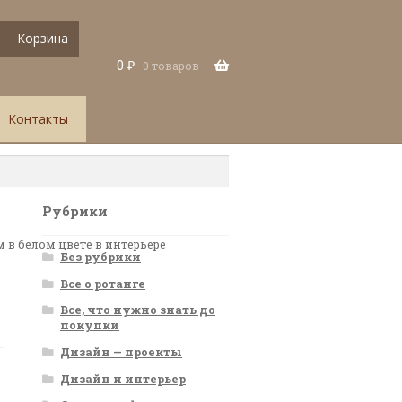
Корзина
0
₽
0 товаров
Контакты
Рубрики
м в белом цвете в интерьере
Без рубрики
Все о ротанге
Все, что нужно знать до
покупки
Дизайн — проекты
Дизайн и интерьер