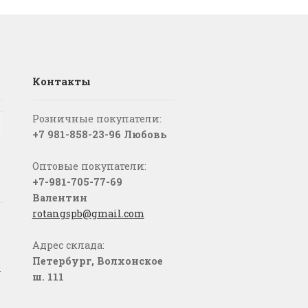
Контакты
Розничные покупатели:
+7 981-858-23-96 Любовь
Оптовые покупатели:
+7-981-705-77-69
Валентин
rotangspb@gmail.com
Адрес склада:
Петербург, Волхонское
о
ш. 111