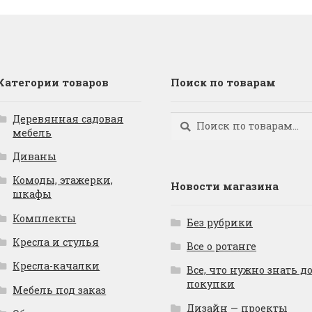
Категории товаров
Поиск по товарам
Деревянная садовая
Искать:
Поиск
мебель
Диваны
Комоды, этажерки,
Новости магазина
шкафы
Комплекты
Без рубрики
Кресла и стулья
Все о ротанге
Кресла-качалки
Все, что нужно знать д
покупки
Мебель под заказ
Дизайн — проекты