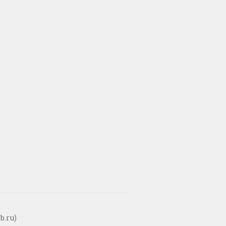
b.ru)