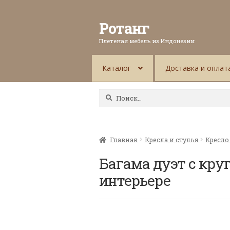
Ротанг
Плетеная мебель из Индонезии
Каталог
Доставка и оплат
Найти:
Главная
Кресла и стулья
Кресло
Багама дуэт с кру
интерьере