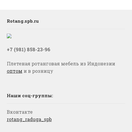
Rotang.spb.ru
+7 (981) 858-23-96
Плетеная ротанговая мебель из Индонезии
оптом
и в розницу
Наши соц-группы:
Вконтакте
rotang_raduga_spb