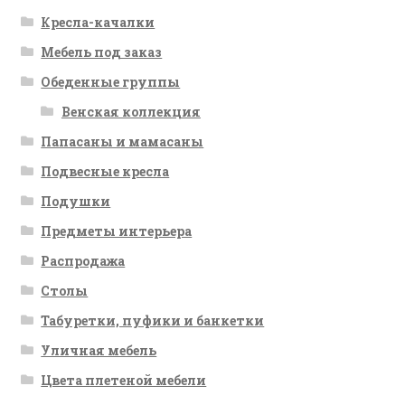
Кресла-качалки
Мебель под заказ
Обеденные группы
Венская коллекция
Папасаны и мамасаны
Подвесные кресла
Подушки
Предметы интерьера
Распродажа
Столы
Табуретки, пуфики и банкетки
Уличная мебель
Цвета плетеной мебели