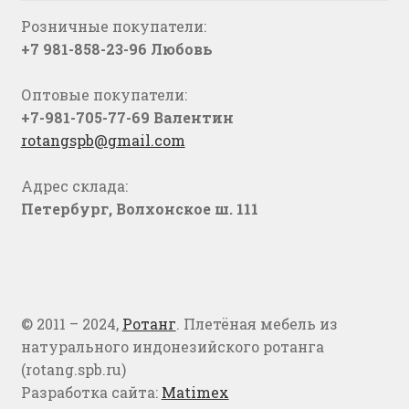
Розничные покупатели:
+7 981-858-23-96 Любовь
Оптовые покупатели:
+7-981-705-77-69 Валентин
rotangspb@gmail.com
Адрес склада:
Петербург, Волхонское ш. 111
© 2011 – 2024,
Ротанг
. Плетёная мебель из
натурального индонезийского ротанга
(rotang.spb.ru)
Разработка сайта:
Matimex