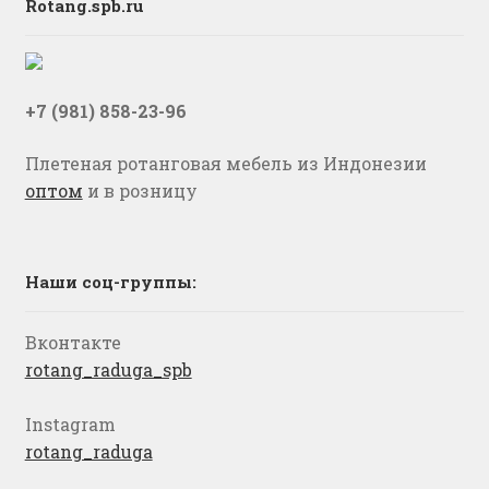
Rotang.spb.ru
+7 (981) 858-23-96
Плетеная ротанговая мебель из Индонезии
оптом
и в розницу
Наши соц-группы:
Вконтакте
rotang_raduga_spb
Instagram
rotang_raduga