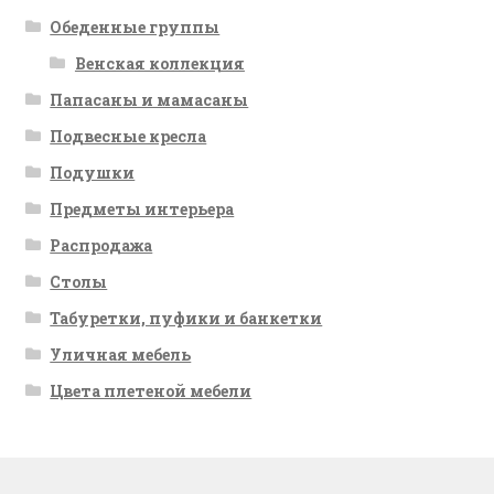
Обеденные группы
Венская коллекция
Папасаны и мамасаны
Подвесные кресла
Подушки
Предметы интерьера
Распродажа
Столы
Табуретки, пуфики и банкетки
Уличная мебель
Цвета плетеной мебели