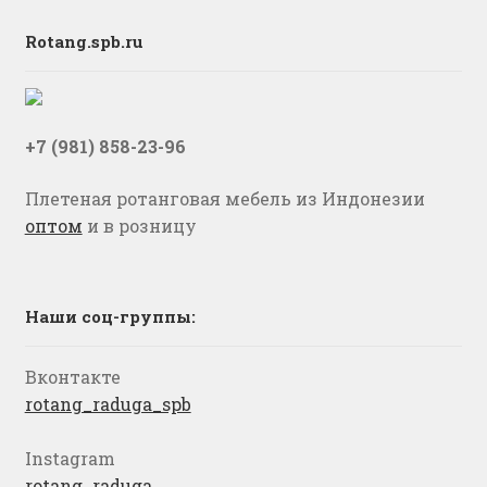
Rotang.spb.ru
+7 (981) 858-23-96
Плетеная ротанговая мебель из Индонезии
оптом
и в розницу
Наши соц-группы:
Вконтакте
rotang_raduga_spb
Instagram
rotang_raduga