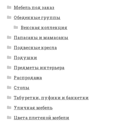
Мебель под заказ
Обеденные группы
Венская коллекция
Папасаны и мамасаны
Подвесные кресла
Подушки
Предметы интерьера
Распродажа
Столы
Табуретки, пуфики и банкетки
Уличная мебель
Цвета плетеной мебели