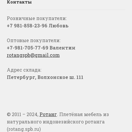
Контакты
Розничные покупатели:
+7 981-858-23-96 Любовь
Оптовые покупатели:
+7-981-705-77-69 Валентин
rotangspb@gmail.com
Адрес склада:
Петербург, Волхонское ш. 111
© 2011 – 2024,
Ротанг
. Плетёная мебель из
натурального индонезийского ротанга
(rotang.spb.ru)