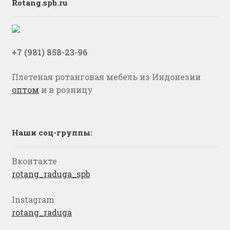
Rotang.spb.ru
+7 (981) 858-23-96
Плетеная ротанговая мебель из Индонезии
оптом
и в розницу
Наши соц-группы:
Вконтакте
rotang_raduga_spb
Instagram
rotang_raduga