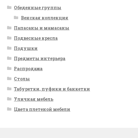
Обеденные группы
Венская коллекция
Папасаны и мамасаны
Подвесные кресла
Подушки
Предметы интерьера
Распродажа
Столы
Табуретки, пуфики и банкетки
Уличная мебель
Цвета плетеной мебели