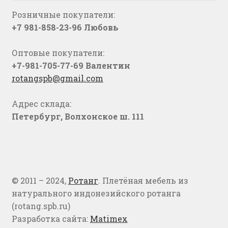
Розничные покупатели:
+7 981-858-23-96 Любовь
Оптовые покупатели:
+7-981-705-77-69 Валентин
rotangspb@gmail.com
Адрес склада:
Петербург, Волхонское ш. 111
© 2011 – 2024,
Ротанг
. Плетёная мебель из
натурального индонезийского ротанга
(rotang.spb.ru)
Разработка сайта:
Matimex