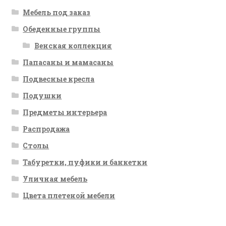
Мебель под заказ
Обеденные группы
Венская коллекция
Папасаны и мамасаны
Подвесные кресла
Подушки
Предметы интерьера
Распродажа
Столы
Табуретки, пуфики и банкетки
Уличная мебель
Цвета плетеной мебели