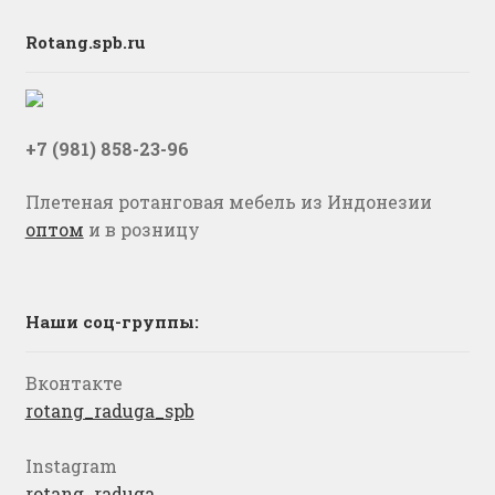
Rotang.spb.ru
+7 (981) 858-23-96
Плетеная ротанговая мебель из Индонезии
оптом
и в розницу
Наши соц-группы:
Вконтакте
rotang_raduga_spb
Instagram
rotang_raduga