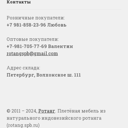
Контакты
Розничные покупатели:
+7 981-858-23-96 Любовь
Оптовые покупатели:
+7-981-705-77-69 Валентин
rotangspb@gmail.com
Адрес склада:
Петербург, Волхонское ш. 111
© 2011 – 2024,
Ротанг
. Плетёная мебель из
натурального индонезийского ротанга
(rotang.spb.ru)