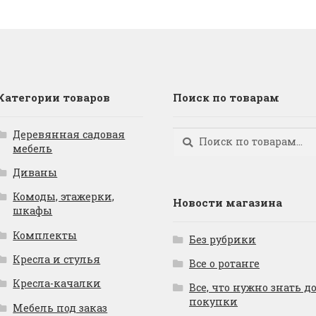
Категории товаров
Поиск по товарам
Деревянная садовая
Искать:
Поиск
мебель
Диваны
Комоды, этажерки,
Новости магазина
шкафы
Комплекты
Без рубрики
Кресла и стулья
Все о ротанге
Кресла-качалки
Все, что нужно знать д
покупки
Мебель под заказ