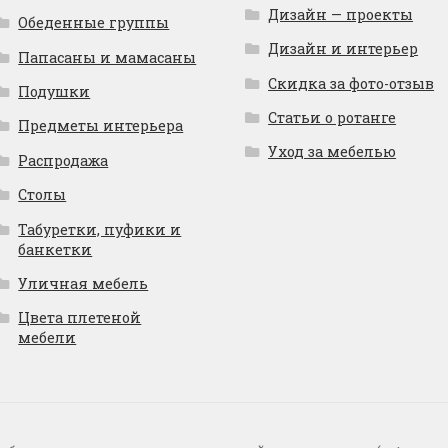
Дизайн — проекты
Обеденные группы
Дизайн и интерьер
Папасаны и мамасаны
Скидка за фото-отзыв
Подушки
Статьи о ротанге
Предметы интерьера
Уход за мебелью
Распродажа
Столы
Табуретки, пуфики и
банкетки
Уличная мебель
Цвета плетеной
мебели