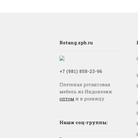
Rotang.spb.ru
+7 (981) 858-23-96
Плетеная ротанговая
мебель из Индонезии
оптом
и в розницу
Наши соц-группы: