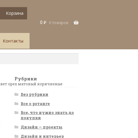
Корзина
0
₽
0 товаров
Контакты
Рубрики
цвет орех матовый коричневые
Без рубрики
Все о ротанге
Все, что нужно знать до
покупки
Дизайн — проекты
Дизайн и интерьер