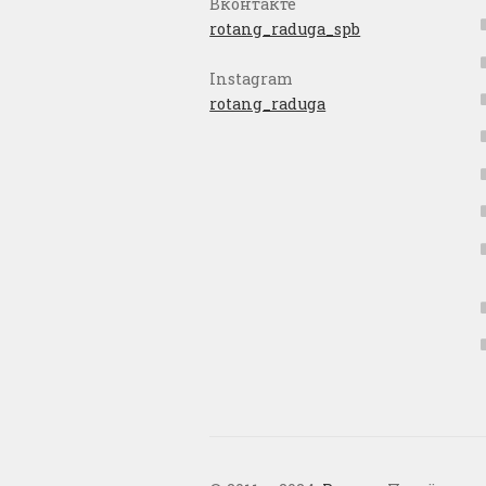
Вконтакте
rotang_raduga_spb
Instagram
rotang_raduga