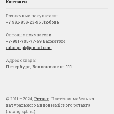
Контакты
Розничные покупатели:
+7 981-858-23-96 Любовь
Оптовые покупатели:
+7-981-705-77-69 Валентин
rotangspb@gmail.com
Адрес склада:
Петербург, Волхонское ш. 111
© 2011 – 2024,
Ротанг
. Плетёная мебель из
натурального индонезийского ротанга
(rotang.spb.ru)