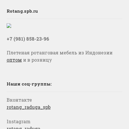
Rotang.spb.ru
+7 (981) 858-23-96
Плетеная ротанговая мебель из Индонезии
оптом
и в розницу
Наши соц-группы:
Вконтакте
rotang_raduga_spb
Instagram
rotang_raduga