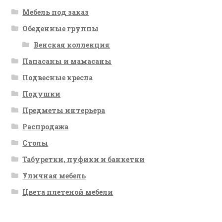
Мебель под заказ
Обеденные группы
Венская коллекция
Папасаны и мамасаны
Подвесные кресла
Подушки
Предметы интерьера
Распродажа
Столы
Табуретки, пуфики и банкетки
Уличная мебель
Цвета плетеной мебели