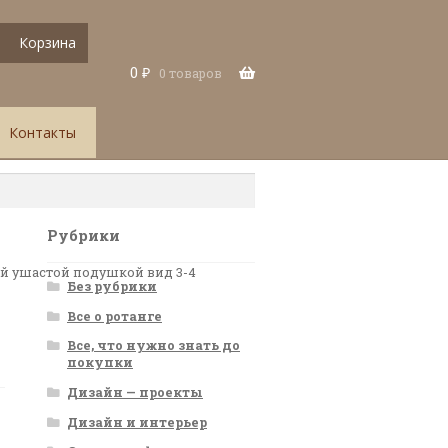
Корзина
0
₽
0 товаров
Контакты
Рубрики
ой ушастой подушкой вид 3-4
Без рубрики
Все о ротанге
Все, что нужно знать до
покупки
Дизайн — проекты
Дизайн и интерьер