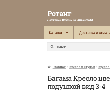
Ротанг
Плетеная мебель из Индонезии
Каталог
Доставка и оплат
Найти:
Главная
Кресла и стулья
Кресло
Багама Кресло цве
подушкой вид 3-4