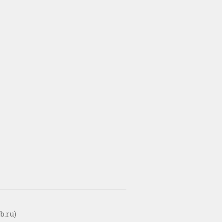
b.ru)