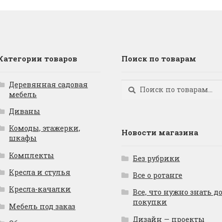
Категории товаров
Поиск по товарам
Деревянная садовая
Искать:
Поиск
мебель
Диваны
Комоды, этажерки,
Новости магазина
шкафы
Комплекты
Без рубрики
Кресла и стулья
Все о ротанге
Кресла-качалки
Все, что нужно знать д
покупки
Мебель под заказ
Дизайн — проекты