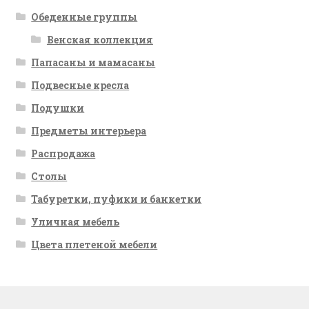
Обеденные группы
Венская коллекция
Папасаны и мамасаны
Подвесные кресла
Подушки
Предметы интерьера
Распродажа
Столы
Табуретки, пуфики и банкетки
Уличная мебель
Цвета плетеной мебели