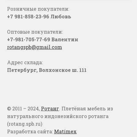
Розничные покупатели:
+7 981-858-23-96 Любовь
Оптовые покупатели:
+7-981-705-77-69 Валентин
rotangspb@gmail.com
Адрес склада:
Петербург, Волхонское ш. 111
© 2011 – 2024,
Ротанг
. Плетёная мебель из
натурального индонезийского ротанга
(rotang.spb.ru)
Разработка сайта:
Matimex