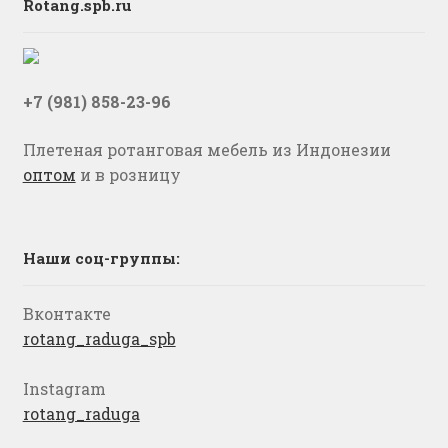
Rotang.spb.ru
+7 (981) 858-23-96
Плетеная ротанговая мебель из Индонезии
оптом
и в розницу
Наши соц-группы:
Вконтакте
rotang_raduga_spb
Instagram
rotang_raduga