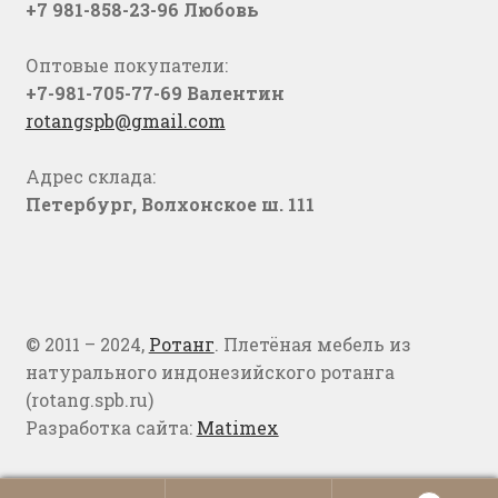
+7 981-858-23-96 Любовь
Оптовые покупатели:
+7-981-705-77-69 Валентин
rotangspb@gmail.com
Адрес склада:
Петербург, Волхонское ш. 111
© 2011 – 2024,
Ротанг
. Плетёная мебель из
натурального индонезийского ротанга
(rotang.spb.ru)
Разработка сайта:
Matimex