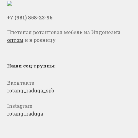
+7 (981) 858-23-96
Плетеная ротанговая мебель из Индонезии
оптом
и в розницу
Наши соц-группы:
Вконтакте
rotang_raduga_spb
Instagram
rotang_raduga