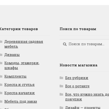
Категории товаров
Поиск по товарам
Деревянная садовая
Искать:
Поиск
мебель
Диваны
Комоды, этажерки,
Новости магазина
шкафы
Комплекты
Без рубрики
Кресла и стулья
Все о ротанге
Кресла-качалки
Все, что нужно знать д
покупки
Мебель под заказ
Дизайн — проекты