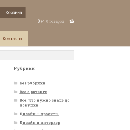
Корзина
0
₽
0 товаров
Контакты
Рубрики
Без рубрики
Все о ротанге
Все, что нужно знать до
покупки
Дизайн — проекты
Дизайн и интерьер