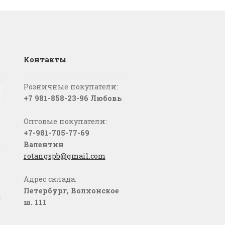
Контакты
Розничные покупатели:
+7 981-858-23-96 Любовь
Оптовые покупатели:
+7-981-705-77-69
Валентин
rotangspb@gmail.com
Адрес склада:
Петербург, Волхонское
о
ш. 111