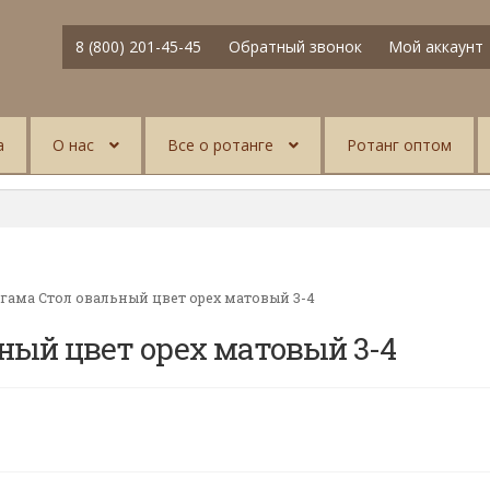
8 (800) 201-45-45
Обратный звонок
Мой аккаунт
а
О нас
Все о ротанге
Ротанг оптом
гама Стол овальный цвет орех матовый 3-4
ный цвет орех матовый 3-4