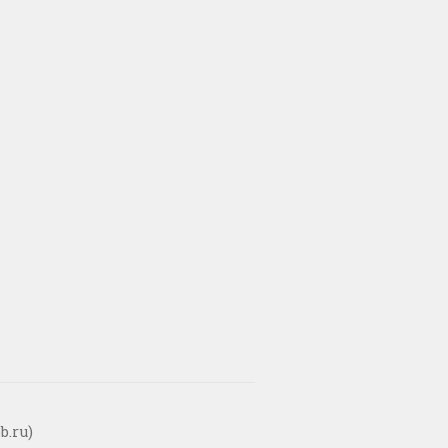
b.ru)