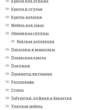
Кресла для отдыха
Кресла и стулья
Кресла-качалки
Мебель под заказ
Обеденные группы
Венская коллекция
Папасаны и мамасаны
Подвесные кресла
Подушки
Предметы интерьера
Распродажа
Столы
Табуретки, пуфики и банкетки
Уличная мебель