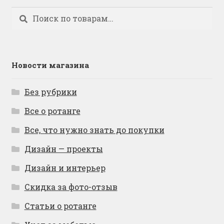
Искать:
Поиск
Новости магазина
Без рубрики
Все о ротанге
Все, что нужно знать до покупки
Дизайн — проекты
Дизайн и интерьер
Скидка за фото-отзыв
Статьи о ротанге