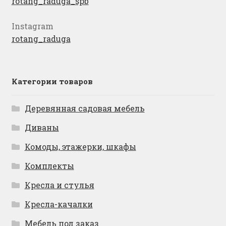
rotang_raduga_spb
Instagram
rotang_raduga
Категории товаров
Деревянная садовая мебель
Диваны
Комоды, этажерки, шкафы
Комплекты
Кресла и стулья
Кресла-качалки
Мебель под заказ