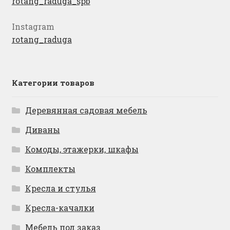
rotang_raduga_spb
Instagram
rotang_raduga
Категории товаров
Деревянная садовая мебель
Диваны
Комоды, этажерки, шкафы
Комплекты
Кресла и стулья
Кресла-качалки
Мебель под заказ