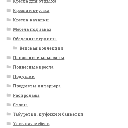
Кресла для отдыха
Кресла и стулья
Кресла-качалки
Мебель под заказ
Обеденные группы
Венская коллекция
Папасаны и мамасаны
Подвесные кресла
Подушки
Предметы интерьера
Распродажа
Столы
Табуретки, пуфики и банкетки
Уличная мебель