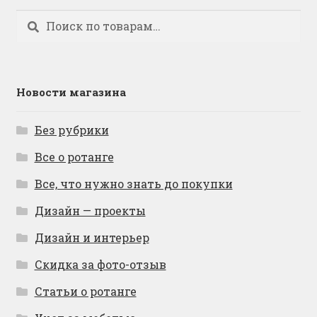
Искать:
Поиск
Новости магазина
Без рубрики
Все о ротанге
Все, что нужно знать до покупки
Дизайн — проекты
Дизайн и интерьер
Скидка за фото-отзыв
Статьи о ротанге