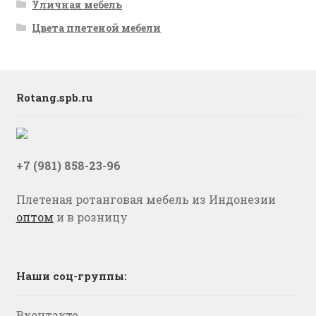
Уличная мебель
Цвета плетеной мебели
Rotang.spb.ru
+7 (981) 858-23-96
Плетеная ротанговая мебель из Индонезии
оптом
и в розницу
Наши соц-группы:
Вконтакте