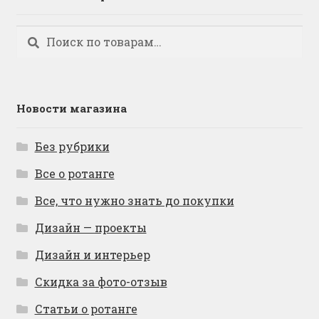
Искать:
Поиск
Новости магазина
Без рубрики
Все о ротанге
Все, что нужно знать до покупки
Дизайн — проекты
Дизайн и интерьер
Скидка за фото-отзыв
Статьи о ротанге