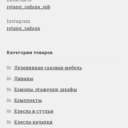
rotang_raduga_spb
Instagram
rotang_raduga
Категории товаров
Деревянная садовая мебель
Диваны
Комоды, этажерки, шкафы
Комплекты
Кресла и стулья
Кресла-качалки