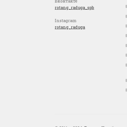
Вконтакте
rotang_raduga_spb
Instagram
rotang_raduga