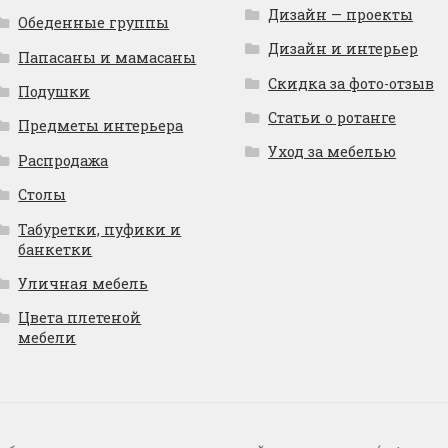
Дизайн — проекты
Обеденные группы
Дизайн и интерьер
Папасаны и мамасаны
Скидка за фото-отзыв
Подушки
Статьи о ротанге
Предметы интерьера
Уход за мебелью
Распродажа
Столы
Табуретки, пуфики и
банкетки
Уличная мебель
Цвета плетеной
мебели