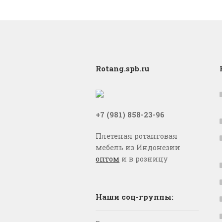
Rotang.spb.ru
+7 (981) 858-23-96
Плетеная ротанговая
мебель из Индонезии
оптом
и в розницу
Наши соц-группы: