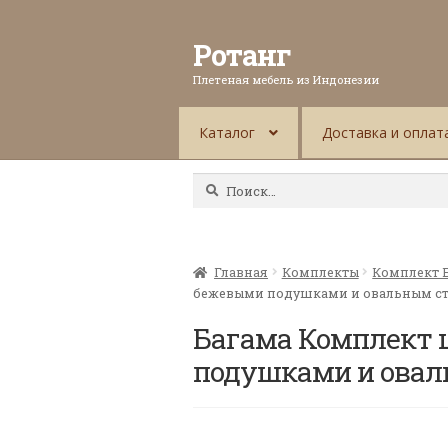
Ротанг
Плетеная мебель из Индонезии
Каталог
Доставка и оплат
Найти:
Главная
Комплекты
Комплект 
бежевыми подушками и овальным с
Багама Комплект 
подушками и овал