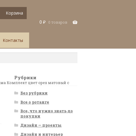
Корзина
0
₽
0 товаров
Контакты
Рубрики
ама Комплект цвет орех матовый с
Без рубрики
Все о ротанге
Все, что нужно знать до
покупки
Дизайн — проекты
Дизайн и интерьер