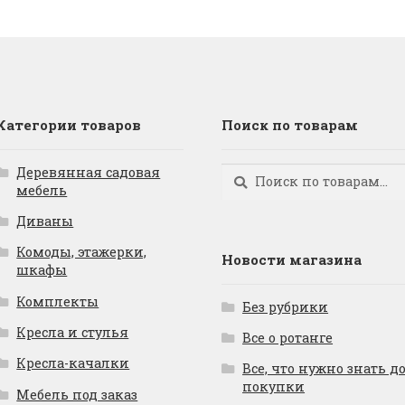
Категории товаров
Поиск по товарам
Деревянная садовая
Искать:
Поиск
мебель
Диваны
Комоды, этажерки,
Новости магазина
шкафы
Комплекты
Без рубрики
Кресла и стулья
Все о ротанге
Кресла-качалки
Все, что нужно знать д
покупки
Мебель под заказ