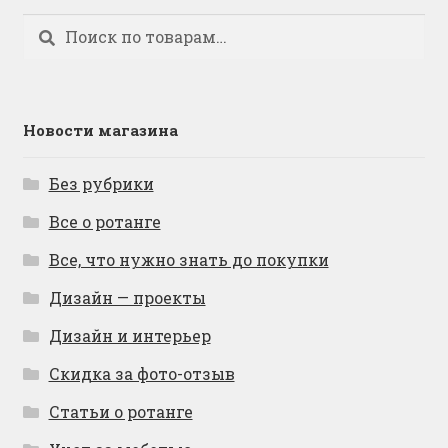
Искать:
Поиск
Новости магазина
Без рубрики
Все о ротанге
Все, что нужно знать до покупки
Дизайн — проекты
Дизайн и интерьер
Скидка за фото-отзыв
Статьи о ротанге