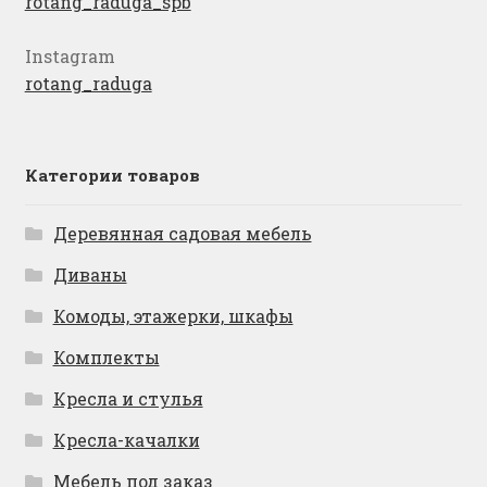
rotang_raduga_spb
Instagram
rotang_raduga
Категории товаров
Деревянная садовая мебель
Диваны
Комоды, этажерки, шкафы
Комплекты
Кресла и стулья
Кресла-качалки
Мебель под заказ