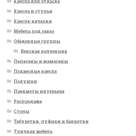
Кресла для отдыха
Кресла и стулья
Кресла-качалки
Мебель под заказ
Обеденные группы
Венская коллекция
Папасаны и мамасаны
Подвесные кресла
Подушки
Предметы интерьера
Распродажа
Столы
Табуретки, пуфики и банкетки
Уличная мебель