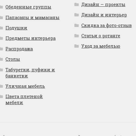
Дизайн — проекты
Обеденные группы
Дизайн и интерьер
Папасаны и мамасаны
Скидка за фото-отзыв
Подушки
Статьи о ротанге
Предметы интерьера
Уход за мебелью
Распродажа
Столы
Табуретки, пуфики и
банкетки
Уличная мебель
Цвета плетеной
мебели