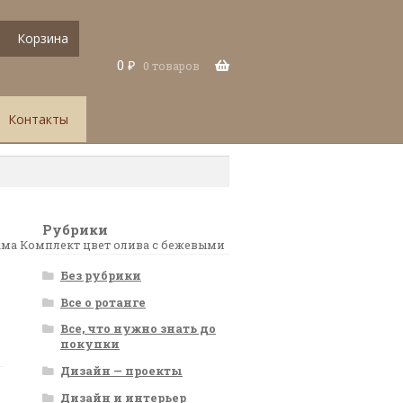
Корзина
0
₽
0 товаров
Контакты
Рубрики
ама Комплект цвет олива с бежевыми
Без рубрики
Все о ротанге
Все, что нужно знать до
покупки
Дизайн — проекты
Дизайн и интерьер