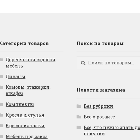
Категории товаров
Поиск по товарам
Деревянная садовая
Искать:
Поиск
мебель
Диваны
Комоды, этажерки,
Новости магазина
шкафы
Комплекты
Без рубрики
Кресла и стулья
Все о ротанге
Кресла-качалки
Все, что нужно знать д
покупки
Мебель под заказ