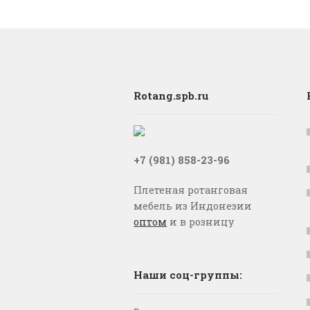
Rotang.spb.ru
+7 (981) 858-23-96
Плетеная ротанговая
мебель из Индонезии
оптом
и в розницу
Наши соц-группы: