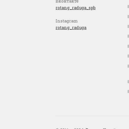
Вконтакте
rotang_raduga_spb
Instagram
rotang_raduga