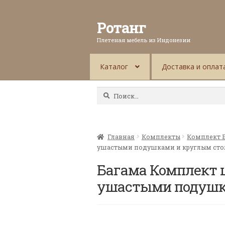
Ротанг
Плетеная мебель из Индонезии
Каталог
Доставка и оплат
Найти:
Главная
Комплекты
Комплект 
ушастыми подушками и круглым ст
Багама Комплект 
ушастыми подушк